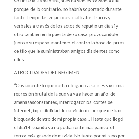
voluntaria, es mentira, pues ha sido esforzado a ella
porque, de lo contrario, no habría soportado durante
tanto tiempo las vejaciones, maltratos físicos y
verbales a través de los actos de repudio un día sí y
otro también en la puerta de su casa, provocándole
junto a su esposa, mantener el control a base de jarras
de tilo que le suministraban amigos disidentes como
ellos.
ATROCIDADES DEL RÉGIMEN
“Obviamente lo que me ha obligado a salir es vivir una
represión brutal de la que ya va a hacer un año: de
amenazasconstantes, interrogatorios, cortes de
internet, imposibilidad de movimiento porque me han
bloqueado dentro de mi propia casa… Hasta que llegó
el día14, cuando ya no podía sentir más pánico, el
terror más grande de mi vida. No tanto por mí, sino por