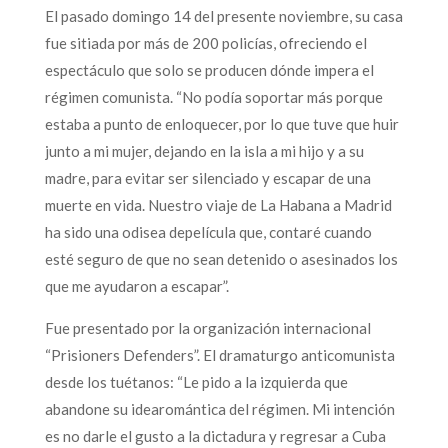
El pasado domingo 14 del presente noviembre, su casa
fue sitiada por más de 200 policías, ofreciendo el
espectáculo que solo se producen dónde impera el
régimen comunista. “No podía soportar más porque
estaba a punto de enloquecer, por lo que tuve que huir
junto a mi mujer, dejando en la isla a mi hijo y a su
madre, para evitar ser silenciado y escapar de una
muerte en vida. Nuestro viaje de La Habana a Madrid
ha sido una odisea depelícula que, contaré cuando
esté seguro de que no sean detenido o asesinados los
que me ayudaron a escapar”.
Fue presentado por la organización internacional
“Prisioners Defenders”. El dramaturgo anticomunista
desde los tuétanos: “Le pido a la izquierda que
abandone su idearomántica del régimen. Mi intención
es no darle el gusto a la dictadura y regresar a Cuba