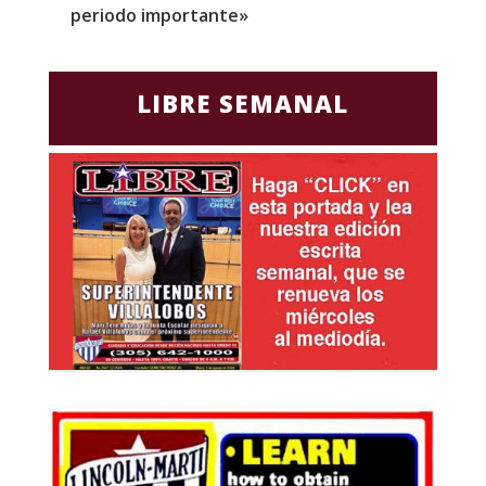
periodo importante»
E
LIBRE SEMANAL