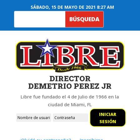
SÁBADO, 15 DE MAYO DE 2021 8:27 AM
DIRECTOR
DEMETRIO PEREZ JR
Libre fue fundado el 4 de Julio de 1966 en la
ciudad de Miami, FL
INICIAR
SESIÓN
¿Olvidó su contraseña?
Inscribirse