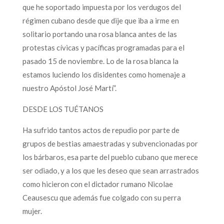
que he soportado impuesta por los verdugos del
régimen cubano desde que dije que iba a irme en
solitario portando una rosa blanca antes de las
protestas cívicas y pacíficas programadas para el
pasado 15 de noviembre. Lo de la rosa blanca la
estamos luciendo los disidentes como homenaje a
nuestro Apóstol José Martí”.
DESDE LOS TUÉTANOS
Ha sufrido tantos actos de repudio por parte de
grupos de bestias amaestradas y subvencionadas por
los bárbaros, esa parte del pueblo cubano que merece
ser odiado, y a los que les deseo que sean arrastrados
como hicieron con el dictador rumano Nicolae
Ceausescu que además fue colgado con su perra
mujer.