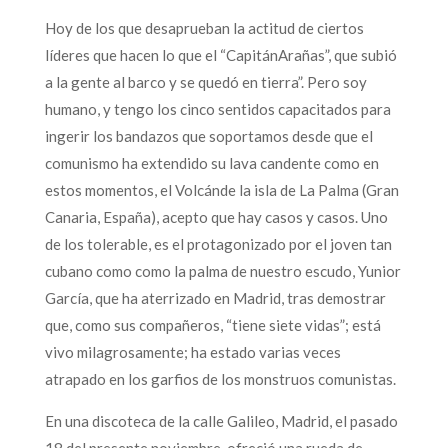
Hoy de los que desaprueban la actitud de ciertos
líderes que hacen lo que el “CapitánArañas”, que subió
a la gente al barco y se quedó en tierra”. Pero soy
humano, y tengo los cinco sentidos capacitados para
ingerir los bandazos que soportamos desde que el
comunismo ha extendido su lava candente como en
estos momentos, el Volcánde la isla de La Palma (Gran
Canaria, España), acepto que hay casos y casos. Uno
de los tolerable, es el protagonizado por el joven tan
cubano como como la palma de nuestro escudo, Yunior
García, que ha aterrizado en Madrid, tras demostrar
que, como sus compañeros, “tiene siete vidas”; está
vivo milagrosamente; ha estado varias veces
atrapado en los garfios de los monstruos comunistas.
En una discoteca de la calle Galileo, Madrid, el pasado
18 del presente noviembre, ofreció una rueda de