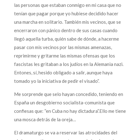
las personas que estaban conmigo en mi casa que no
tenían que pagar porque yo hubiese decidido hacer
una marcha en solitario. También mis vecinos, que se
encerraron con pánico dentro de sus casas cuando
llegó aquella turba, quién sabe de dónde, a hacerme
pasar con mis vecinos por las mismas amenazas,
reprimirme y gritarme las mismas ofensas que los
fascistas les gritaban a los judíos en la Alemania nazi.
Entones, sí, hesido obligado a salir, aunque haya
tomado yo la iniciativa de pedir el visado”.
Me sorprende que selo hayan concedido, teniendo en
España un desgobierno socialista-comunista que
confiesas que: “en Cuba no hay dictadura”.Ello me tiene
una mosca detrás de la oreja…
El dramaturgo se va a reservar las atrocidades del