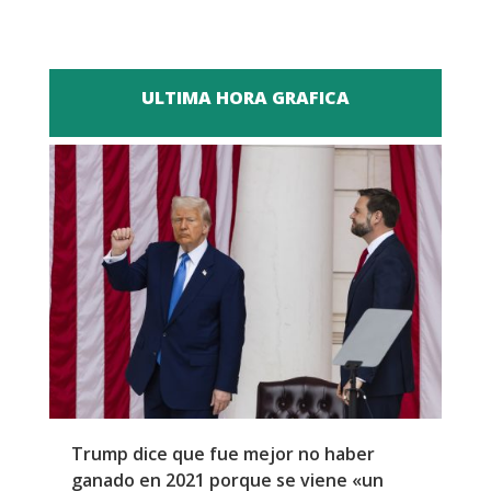
ULTIMA HORA GRAFICA
Trump dice que fue mejor no haber
Z
ganado en 2021 porque se viene «un
a