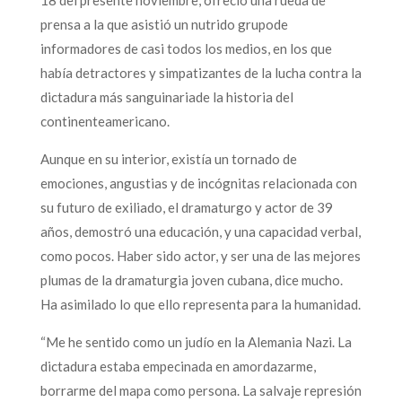
prensa a la que asistió un nutrido grupode
informadores de casi todos los medios, en los que
había detractores y simpatizantes de la lucha contra la
dictadura más sanguinariade la historia del
continenteamericano.
Aunque en su interior, existía un tornado de
emociones, angustias y de incógnitas relacionada con
su futuro de exiliado, el dramaturgo y actor de 39
años, demostró una educación, y una capacidad verbal,
como pocos. Haber sido actor, y ser una de las mejores
plumas de la dramaturgia joven cubana, dice mucho.
Ha asimilado lo que ello representa para la humanidad.
“Me he sentido como un judío en la Alemania Nazi. La
dictadura estaba empecinada en amordazarme,
borrarme del mapa como persona. La salvaje represión