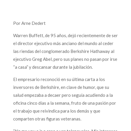
Por Arne Dedert
Warren Buffett, de 95 años, dejó recientemente de ser
el director ejecutivo más anciano del mundo al ceder
las riendas del conglomerado Berkshire Hathaway al
ejecutivo Greg Abel, pero sus planes no pasan por irse
“a casa” y descansar durante la jubilación.
El empresario reconoció en su última carta a los
inversores de Berkshire, en clave de humor, que su
salud empezaba a decaer pero seguía acudiendo a la
oficina cinco días a la semana, fruto de una pasión por
el trabajo que reivindica para los demás y que
comparten otras figuras veteranas.
“No me voy a ir a casa a ver telenovelas. Mis intereses