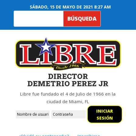
SÁBADO, 15 DE MAYO DE 2021 8:27 AM
DIRECTOR
DEMETRIO PEREZ JR
Libre fue fundado el 4 de Julio de 1966 en la
ciudad de Miami, FL
INICIAR
SESIÓN
¿Olvidó su contraseña?
Inscribirse