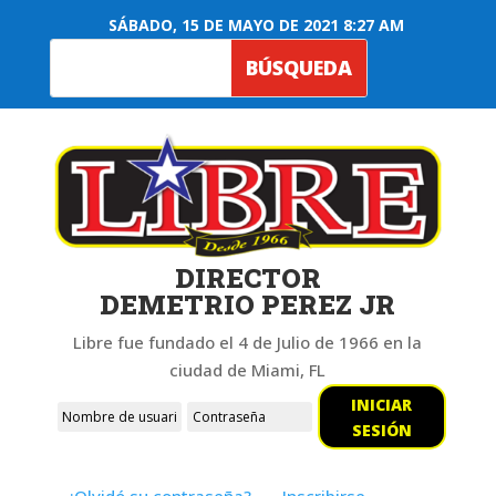
SÁBADO, 15 DE MAYO DE 2021 8:27 AM
DIRECTOR
DEMETRIO PEREZ JR
Libre fue fundado el 4 de Julio de 1966 en la
ciudad de Miami, FL
INICIAR
SESIÓN
¿Olvidó su contraseña?
Inscribirse