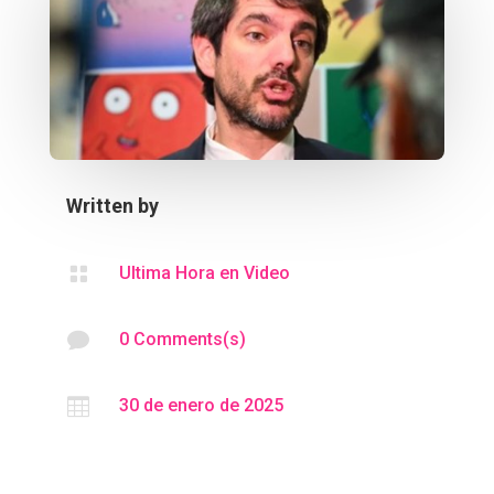
Written by

Ultima Hora en Video

0 Comments(s)

30 de enero de 2025