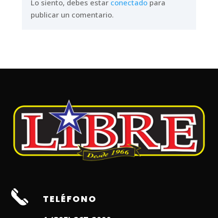
Lo siento, debes estar
conectado
para
publicar un comentario.
TELÉFONO