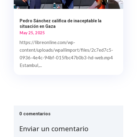
Pedro Sánchez califica de inaceptable la
situación en Gaza
May 25, 2025
https://libreonline.com/wp-
content/uploads/wpallimport/files/2c7ed7c5-
0936-4e4c-94bf-015fbc47b0b3-hd-web.mp4
Estambul,...
0 comentarios
Enviar un comentario