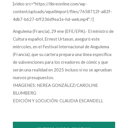
[video src="https://libreonline.com/wp-
content/uploads/wpallimport/files/7658712f-a82f-
4db7-b627-bff236d9ea1e-hd-web.mp4" /]
Angulema (Francia), 29 ene (EFE/EPA).- El ministro de
Cultura español, Ernest Urtasun, aseguró este
miércoles, en el Festival Internacional de Angulema
(Francia), que su cartera prepara una línea específica
de subvenciones para los creadores de cómic y que
serán una realidad en 2025 incluso si no se aprueban
nuevos presupuestos.
IMÁGENES: NEREA GONZÁLEZ/CAROLINE
BLUMBERG
EDICIÓN Y LOCUCIÓN: CLAUDIA ESCANDELL