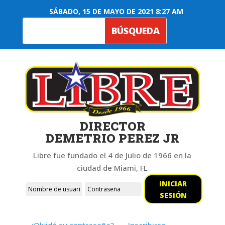
SÁBADO, 15 DE MAYO DE 2021 8:27 AM
DIRECTOR
DEMETRIO PEREZ JR
Libre fue fundado el 4 de Julio de 1966 en la
ciudad de Miami, FL
INICIAR
SESIÓN
¿Olvidó su contraseña?
Inscribirse