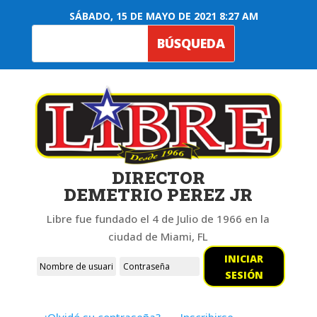
SÁBADO, 15 DE MAYO DE 2021 8:27 AM
DIRECTOR
DEMETRIO PEREZ JR
Libre fue fundado el 4 de Julio de 1966 en la
ciudad de Miami, FL
INICIAR
SESIÓN
¿Olvidó su contraseña?
Inscribirse