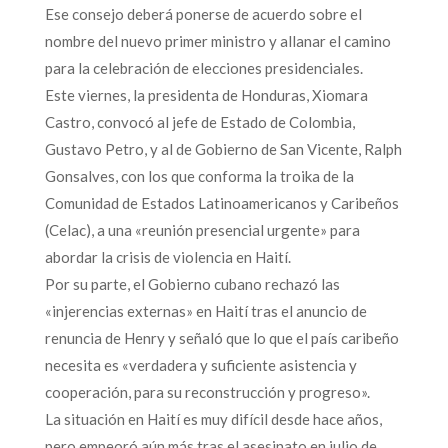
Ese consejo deberá ponerse de acuerdo sobre el
nombre del nuevo primer ministro y allanar el camino
para la celebración de elecciones presidenciales.
Este viernes, la presidenta de Honduras, Xiomara
Castro, convocó al jefe de Estado de Colombia,
Gustavo Petro, y al de Gobierno de San Vicente, Ralph
Gonsalves, con los que conforma la troika de la
Comunidad de Estados Latinoamericanos y Caribeños
(Celac), a una «reunión presencial urgente» para
abordar la crisis de violencia en Haití.
Por su parte, el Gobierno cubano rechazó las
«injerencias externas» en Haití tras el anuncio de
renuncia de Henry y señaló que lo que el país caribeño
necesita es «verdadera y suficiente asistencia y
cooperación, para su reconstrucción y progreso».
La situación en Haití es muy difícil desde hace años,
pero empeoró aún más tras el asesinato en julio de