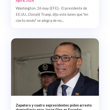
Ago 6, 2026
Washington, 26 may (EFE).- El presidente de
EE.UU., Donald Trump, dijo este lunes que "en
cierto modo" se alegra de no...
Zapatero y cuatro expresidentes piden arresto
domiciliario para Jorge Glas en Ecuador