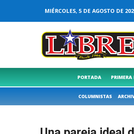
MIÉRCOLES, 5 DE AGOSTO DE 2
PORTADA
PRIMERA
COLUMNISTAS
ARCHI
Una pareja idea