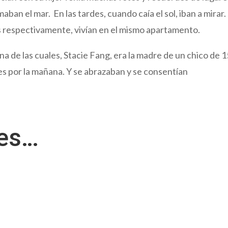
ban el mar. En las tardes, cuando caía el sol, iban a mirar.
s respectivamente, vivían en el mismo apartamento.
a de las cuales, Stacie Fang, era la madre de un chico de 1
es por la mañana. Y se abrazaban y se consentían
res…