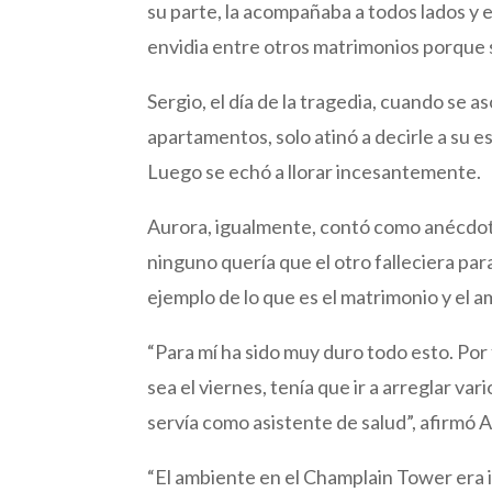
su parte, la acompañaba a todos lados y 
envidia entre otros matrimonios porque 
Sergio, el día de la tragedia, cuando se 
apartamentos, solo atinó a decirle a su esp
Luego se echó a llorar incesantemente.
Aurora, igualmente, contó como anécdo
ninguno quería que el otro falleciera par
ejemplo de lo que es el matrimonio y el 
“Para mí ha sido muy duro todo esto. Por fo
sea el viernes, tenía que ir a arreglar v
servía como asistente de salud”, afirmó 
“El ambiente en el Champlain Tower era in