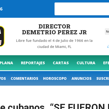
026
DIRECTOR
DEMETRIO PEREZ JR
Libre fue fundado el 4 de Julio de 1966 en la
¿
ciudad de Miami, FL
 PLANA
REPORTAJES
CARTAS
CULTURA
EF
VOS
COMENTARIOS
HOROSCOPO
ANUNCIOS
SUSCR
l de cubanos. “SE FUER