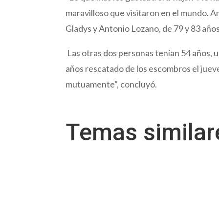
maravilloso que visitaron en el mundo. Ama
Gladys y Antonio Lozano, de 79 y 83 año
Las otras dos personas tenían 54 años, un
años rescatado de los escombros el juev
mutuamente”, concluyó.
Temas simila