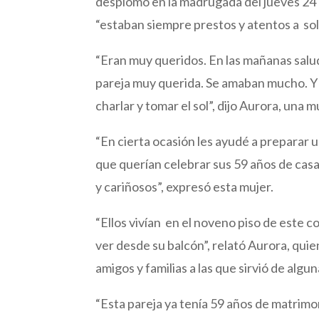
desplomó en la madrugada del jueves 24
“estaban siempre prestos y atentos a sol
“Eran muy queridos. En las mañanas salu
pareja muy querida. Se amaban mucho. Y e
charlar y tomar el sol”, dijo Aurora, una m
“En cierta ocasión les ayudé a preparar 
que querían celebrar sus 59 años de ca
y cariñosos”, expresó esta mujer.
“Ellos vivían en el noveno piso de este con
ver desde su balcón”, relató Aurora, quie
amigos y familias a las que sirvió de alg
“Esta pareja ya tenía 59 años de matrimon