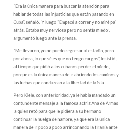
“Era la única manera para buscar la atención para
hablar de todas las injusticias que están pasando en
Cuba”, señaló. Y luego “Empecé a correr y no miré pa’
atrás. Estaba muy nerviosa pero no sentía miedo”,
argumentó luego ante la prensa.
“Me llevaron, yo no puedo regresar al estadio, pero
por ahora, lo que sé es que no tengo cargos”, insistió,
al tiempo que pidió a los cubanos perder el miedo,
porque es la única manera de ir abriendo los caminos y
las luchas que conduzcan a la libertad de la isla.
Pero Kiele, con anterioridad, ya le había mandado un
contundente mensaje a la famosa actriz Ana de Armas
,a quien retó para que le pidiera a su hermano
continuar la huelga de hambre, ya que era la única
manera de ir poco a poco arrinconando la tiranía ante