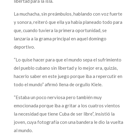
libertad para la isla.
La muchacha, sin preámbulos, hablando con voz fuerte
y sonora, reiteró que ella ya había planeado todo para
que, cuando tuviera la primera oportunidad, se
lanzaría a la grama principal en aquel domingo
deportivo.
“Lo quise hacer para que el mundo sepa el sufrimiento
del pueblo cubano sin libertad y lo mejor era, quizás,
hacerlo saber en este juego porque iba a repercutir en
todo el mundo” afirmó llena de orgullo Kiele.
“Estaba un poco nerviosa pero también muy
emocionada porque iba a gritar a los cuatros vientos
la necesidad que tiene Cuba de ser libre”, insistió la
joven, cuya fotografía con una bandera le dio la vuelta
al mundo.