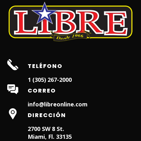
TELÉFONO
1 (305) 267-2000
CORREO
info@libreonline.com
DIRECCIÓN
2700 SW 8 St.
Miami, Fl. 33135