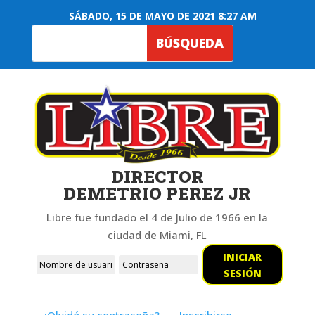
SÁBADO, 15 DE MAYO DE 2021 8:27 AM
DIRECTOR
DEMETRIO PEREZ JR
Libre fue fundado el 4 de Julio de 1966 en la
ciudad de Miami, FL
INICIAR
SESIÓN
¿Olvidó su contraseña?
Inscribirse