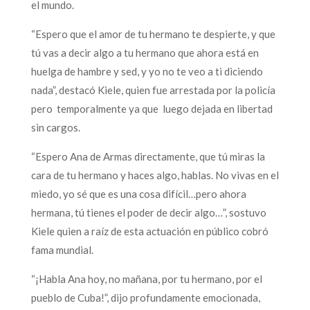
el mundo.
“Espero que el amor de tu hermano te despierte, y que
tú vas a decir algo a tu hermano que ahora está en
huelga de hambre y sed, y yo no te veo a ti diciendo
nada”, destacó Kiele, quien fue arrestada por la policía
pero temporalmente ya que luego dejada en libertad
sin cargos.
“Espero Ana de Armas directamente, que tú miras la
cara de tu hermano y haces algo, hablas. No vivas en el
miedo, yo sé que es una cosa difícil…pero ahora
hermana, tú tienes el poder de decir algo…”, sostuvo
Kiele quien a raíz de esta actuación en público cobró
fama mundial.
“¡Habla Ana hoy, no mañana, por tu hermano, por el
pueblo de Cuba!”, dijo profundamente emocionada,