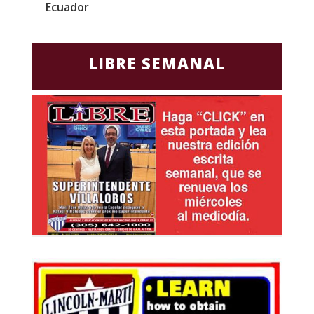
Ecuador
d
LIBRE SEMANAL