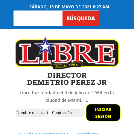
SÁBADO, 15 DE MAYO DE 2021 8:27 AM
DIRECTOR
DEMETRIO PEREZ JR
Libre fue fundado el 4 de Julio de 1966 en la
ciudad de Miami, FL
INICIAR
SESIÓN
¿Olvidó su contraseña?
Inscribirse