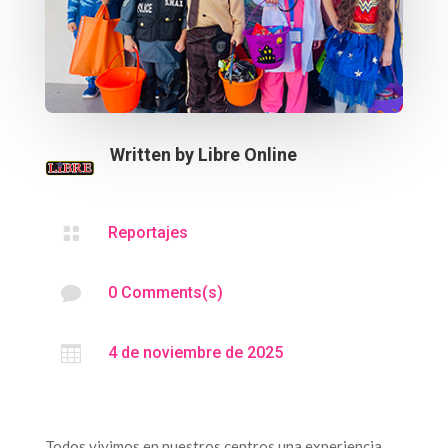
Written by
Libre Online

Reportajes

0 Comments(s)

4 de noviembre de 2025
Todos vivimos en nuestros centros una experiencia