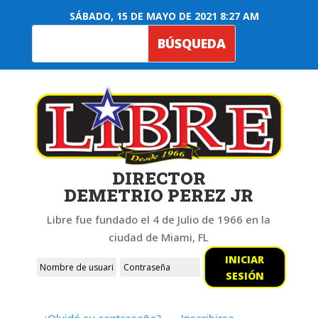
SÁBADO, 15 DE MAYO DE 2021 8:27 AM
DIRECTOR
DEMETRIO PEREZ JR
Libre fue fundado el 4 de Julio de 1966 en la
ciudad de Miami, FL
INICIAR
SESIÓN
¿Olvidó su contraseña?
Inscribirse