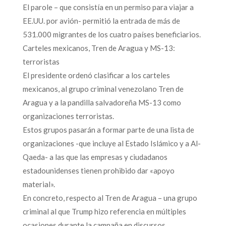
El parole – que consistía en un permiso para viajar a
EE.UU. por avión- permitió la entrada de más de
531.000 migrantes de los cuatro países beneficiarios.
Carteles mexicanos, Tren de Aragua y MS-13:
terroristas
El presidente ordenó clasificar a los carteles
mexicanos, al grupo criminal venezolano Tren de
Aragua y a la pandilla salvadoreña MS-13 como
organizaciones terroristas.
Estos grupos pasarán a formar parte de una lista de
organizaciones -que incluye al Estado Islámico y a Al-
Qaeda- a las que las empresas y ciudadanos
estadounidenses tienen prohibido dar «apoyo
material».
En concreto, respecto al Tren de Aragua – una grupo
criminal al que Trump hizo referencia en múltiples
ocasiones durante la campaña en discursos