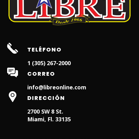
TELÉFONO
1 (305) 267-2000
CORREO
info@libreonline.com
DIRECCIÓN
2700 SW 8 St.
Miami, Fl. 33135