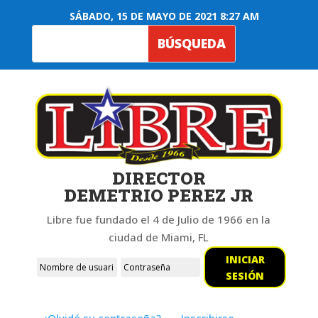
SÁBADO, 15 DE MAYO DE 2021 8:27 AM
DIRECTOR
DEMETRIO PEREZ JR
Libre fue fundado el 4 de Julio de 1966 en la
ciudad de Miami, FL
INICIAR
SESIÓN
¿Olvidó su contraseña?
Inscribirse