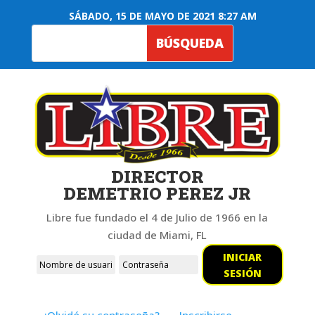
SÁBADO, 15 DE MAYO DE 2021 8:27 AM
DIRECTOR
DEMETRIO PEREZ JR
Libre fue fundado el 4 de Julio de 1966 en la
ciudad de Miami, FL
INICIAR
SESIÓN
¿Olvidó su contraseña?
Inscribirse