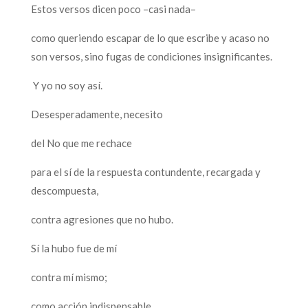
Estos versos dicen poco –casi nada–
como queriendo escapar de lo que escribe y acaso no
son versos, sino fugas de condiciones insignificantes.
Y yo no soy así.
Desesperadamente, necesito
del No que me rechace
para el sí de la respuesta contundente, recargada y
descompuesta,
contra agresiones que no hubo.
Sí la hubo fue de mí
contra mí mismo;
como acción indispensable