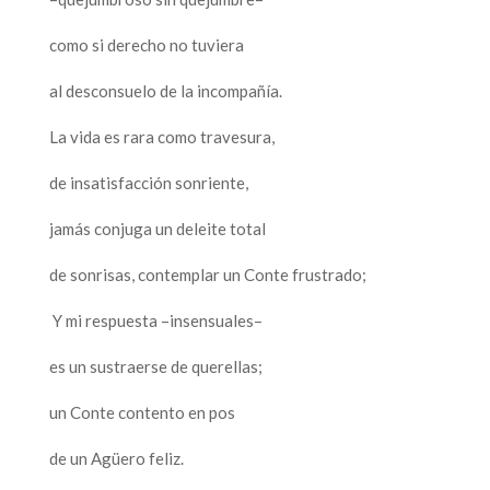
como si derecho no tuviera
al desconsuelo de la incompañía.
La vida es rara como travesura,
de insatisfacción sonriente,
jamás conjuga un deleite total
de sonrisas, contemplar un Conte frustrado;
Y mi respuesta –insensuales–
es un sustraerse de querellas;
un Conte contento en pos
de un Agüero feliz.