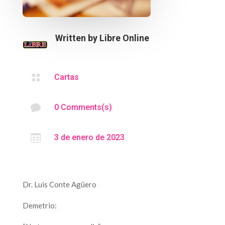
Written by
Libre Online

Cartas

0 Comments(s)

3 de enero de 2023
Dr. Luis Conte Agüero
Demetrio: