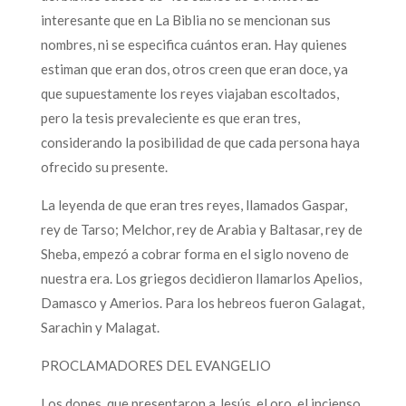
interesante que en La Biblia no se mencionan sus
nombres, ni se especifica cuántos eran. Hay quienes
estiman que eran dos, otros creen que eran doce, ya
que supuestamente los reyes viajaban escoltados,
pero la tesis prevaleciente es que eran tres,
considerando la posibilidad de que cada persona haya
ofrecido su presente.
La leyenda de que eran tres reyes, llamados Gaspar,
rey de Tarso; Melchor, rey de Arabia y Baltasar, rey de
Sheba, empezó a cobrar forma en el siglo noveno de
nuestra era. Los griegos decidieron llamarlos Apelios,
Damasco y Amerios. Para los hebreos fueron Galagat,
Sarachin y Malagat.
PROCLAMADORES DEL EVANGELIO
Los dones que presentaron a Jesús, el oro, el incienso