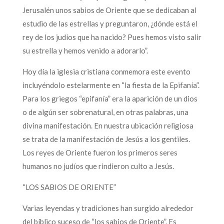
Jerusalén unos sabios de Oriente que se dedicaban al
estudio de las estrellas y preguntaron, ¿dónde está el
rey de los judíos que ha nacido? Pues hemos visto salir
su estrella y hemos venido a adorarlo”.
Hoy día la iglesia cristiana conmemora este evento
incluyéndolo estelarmente en “la fiesta de la Epifanía”.
Para los griegos “epifanía” era la aparición de un dios
o de algún ser sobrenatural, en otras palabras, una
divina manifestación. En nuestra ubicación religiosa
se trata de la manifestación de Jesús a los gentiles.
Los reyes de Oriente fueron los primeros seres
humanos no judíos que rindieron culto a Jesús.
“LOS SABIOS DE ORIENTE”
Varias leyendas y tradiciones han surgido alrededor
del bíblico suceso de “los sabios de Oriente”. Es