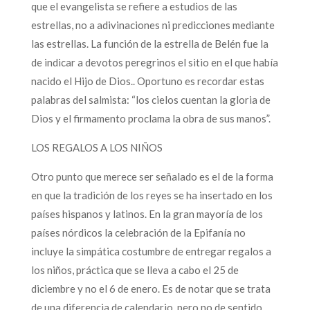
que el evangelista se refiere a estudios de las
estrellas, no a adivinaciones ni predicciones mediante
las estrellas. La función de la estrella de Belén fue la
de indicar a devotos peregrinos el sitio en el que había
nacido el Hijo de Dios.. Oportuno es recordar estas
palabras del salmista: “los cielos cuentan la gloria de
Dios y el firmamento proclama la obra de sus manos”.
LOS REGALOS A LOS NIÑOS
Otro punto que merece ser señalado es el de la forma
en que la tradición de los reyes se ha insertado en los
países hispanos y latinos. En la gran mayoría de los
países nórdicos la celebración de la Epifanía no
incluye la simpática costumbre de entregar regalos a
los niños, práctica que se lleva a cabo el 25 de
diciembre y no el 6 de enero. Es de notar que se trata
de una diferencia de calendario, pero no de sentido