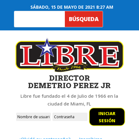
SÁBADO, 15 DE MAYO DE 2021 8:27 AM
DIRECTOR
DEMETRIO PEREZ JR
Libre fue fundado el 4 de Julio de 1966 en la
ciudad de Miami, FL
INICIAR
SESIÓN
¿Olvidó su contraseña?
Inscribirse