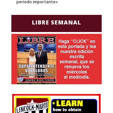
periodo importante»
E
LIBRE SEMANAL