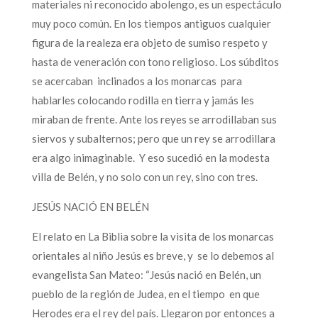
materiales ni reconocido abolengo, es un espectáculo
muy poco común. En los tiempos antiguos cualquier
figura de la realeza era objeto de sumiso respeto y
hasta de veneración con tono religioso. Los súbditos
se acercaban inclinados a los monarcas para
hablarles colocando rodilla en tierra y jamás les
miraban de frente. Ante los reyes se arrodillaban sus
siervos y subalternos; pero que un rey se arrodillara
era algo inimaginable. Y eso sucedió en la modesta
villa de Belén, y no solo con un rey, sino con tres.
JESÚS NACIÓ EN BELÉN
El relato en La Biblia sobre la visita de los monarcas
orientales al niño Jesús es breve, y se lo debemos al
evangelista San Mateo: “Jesús nació en Belén, un
pueblo de la región de Judea, en el tiempo en que
Herodes era el rey del país. Llegaron por entonces a