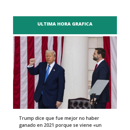
ULTIMA HORA GRAFICA
Trump dice que fue mejor no haber
Z
ganado en 2021 porque se viene «un
a