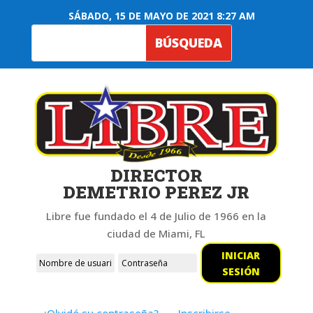
SÁBADO, 15 DE MAYO DE 2021 8:27 AM
DIRECTOR
DEMETRIO PEREZ JR
Libre fue fundado el 4 de Julio de 1966 en la
ciudad de Miami, FL
INICIAR
SESIÓN
¿Olvidó su contraseña?
Inscribirse