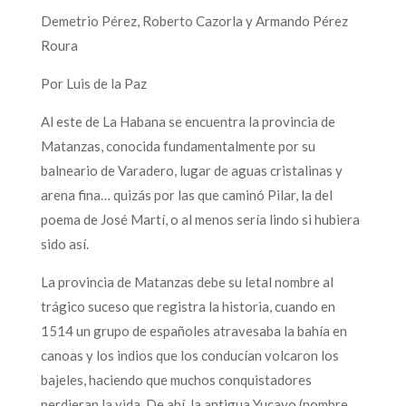
Demetrio Pérez, Roberto Cazorla y Armando Pérez
Roura
Por Luis de la Paz
Al este de La Habana se encuentra la provincia de
Matanzas, conocida fundamentalmente por su
balneario de Varadero, lugar de aguas cristalinas y
arena fina… quizás por las que caminó Pilar, la del
poema de José Martí, o al menos sería lindo si hubiera
sido así.
La provincia de Matanzas debe su letal nombre al
trágico suceso que registra la historia, cuando en
1514 un grupo de españoles atravesaba la bahía en
canoas y los indios que los conducían volcaron los
bajeles, haciendo que muchos conquistadores
perdieran la vida. De ahí, la antigua Yucayo (nombre