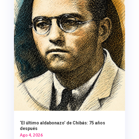
‘El último aldabonazo’ de Chibás: 75 años
después
Ago 4, 2026