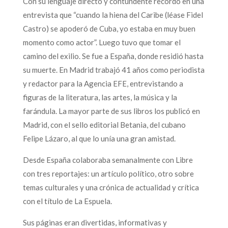
Con su lenguaje directo y contundente recordó en una
entrevista que “cuando la hiena del Caribe (léase Fidel
Castro) se apoderó de Cuba, yo estaba en muy buen
momento como actor”. Luego tuvo que tomar el
camino del exilio. Se fue a España, donde residió hasta
su muerte. En Madrid trabajó 41 años como periodista
y redactor para la Agencia EFE, entrevistando a
figuras de la literatura, las artes, la música y la
farándula. La mayor parte de sus libros los publicó en
Madrid, con el sello editorial Betania, del cubano
Felipe Lázaro, al que lo unía una gran amistad.
Desde España colaboraba semanalmente con Libre
con tres reportajes: un artículo político, otro sobre
temas culturales y una crónica de actualidad y crítica
con el título de La Espuela.
Sus páginas eran divertidas, informativas y