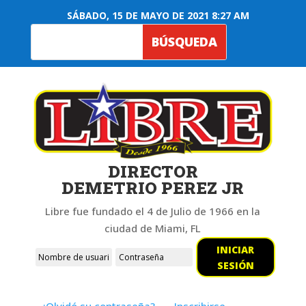
SÁBADO, 15 DE MAYO DE 2021 8:27 AM
DIRECTOR
DEMETRIO PEREZ JR
Libre fue fundado el 4 de Julio de 1966 en la
ciudad de Miami, FL
INICIAR
SESIÓN
¿Olvidó su contraseña?
Inscribirse