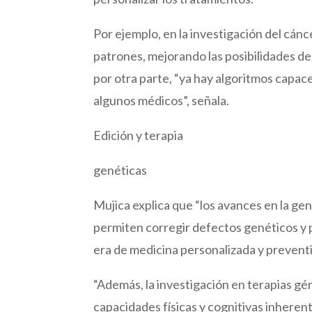
Por ejemplo, en la investigación del cánce
patrones, mejorando las posibilidades de
por otra parte, “ya hay algoritmos capac
algunos médicos”, señala.
Edición y terapia
genéticas
Mujica explica que “los avances en la ge
permiten corregir defectos genéticos y 
era de medicina personalizada y preventi
“Además, la investigación en terapias gén
capacidades físicas y cognitivas inheren