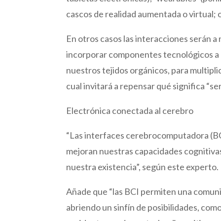
cascos de realidad aumentada o virtual; 
En otros casos las interacciones serán a
incorporar componentes tecnológicos a 
nuestros tejidos orgánicos, para multiplic
cual invitará a repensar qué significa “
Electrónica conectada al cerebro
“Las interfaces cerebrocomputadora (BCI)
mejoran nuestras capacidades cognitivas
nuestra existencia”, según este experto.
Añade que “las BCI permiten una comunic
abriendo un sinfín de posibilidades, com