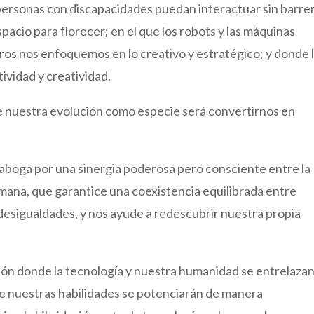
personas con discapacidades puedan interactuar sin barre
pacio para florecer; en el que los robots y las máquinas
ros nos enfoquemos en lo creativo y estratégico; y donde 
ividad y creatividad.
e nuestra evolución como especie será convertirnos en
e aboga por una sinergia poderosa pero consciente entre la
umana, que garantice una coexistencia equilibrada entre
desigualdades, y nos ayude a redescubrir nuestra propia
ón donde la tecnología y nuestra humanidad se entrelaza
e nuestras habilidades se potenciarán de manera