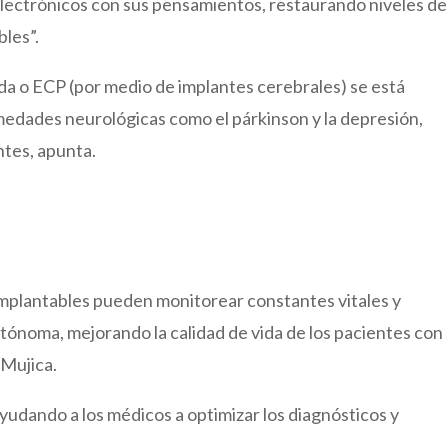
electrónicos con sus pensamientos, restaurando niveles de
les”.
da o ECP (por medio de implantes cerebrales) se está
edades neurológicas como el párkinson y la depresión,
ntes, apunta.
s implantables pueden monitorear constantes vitales y
ónoma, mejorando la calidad de vida de los pacientes con
 Mujica.
ayudando a los médicos a optimizar los diagnósticos y