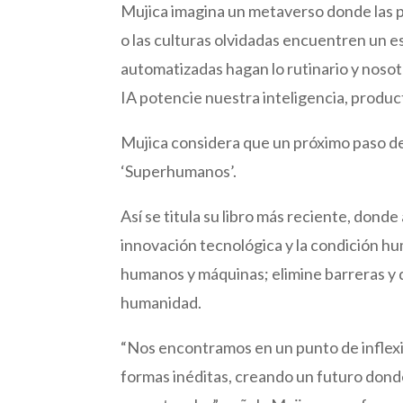
Mujica imagina un metaverso donde las 
o las culturas olvidadas encuentren un es
automatizadas hagan lo rutinario y nosot
IA potencie nuestra inteligencia, product
Mujica considera que un próximo paso d
‘Superhumanos’.
Así se titula su libro más reciente, dond
innovación tecnológica y la condición h
humanos y máquinas; elimine barreras y 
humanidad.
“Nos encontramos en un punto de inflexi
formas inéditas, creando un futuro dond