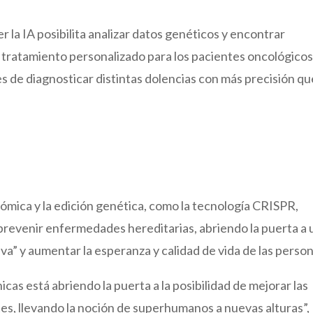
r la IA posibilita analizar datos genéticos y encontrar
 tratamiento personalizado para los pacientes oncológicos,
es de diagnosticar distintas dolencias con más precisión qu
nómica y la edición genética, como la tecnología CRISPR,
prevenir enfermedades hereditarias, abriendo la puerta a 
va” y aumentar la esperanza y calidad de vida de las perso
icas está abriendo la puerta a la posibilidad de mejorar las
tes, llevando la noción de superhumanos a nuevas alturas”,