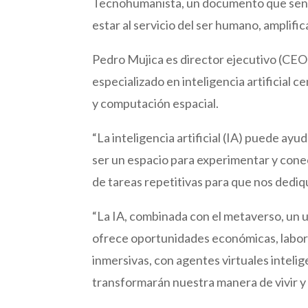
Tecnohumanista, un documento que sentó
estar al servicio del ser humano, amplif
Pedro Mujica es director ejecutivo (CE
especializado en inteligencia artificial 
y computación espacial.
“La inteligencia artificial (IA) puede a
ser un espacio para experimentar y cone
de tareas repetitivas para que nos dediq
“La IA, combinada con el metaverso, un u
ofrece oportunidades económicas, labora
inmersivas, con agentes virtuales inteli
transformarán nuestra manera de vivir y 