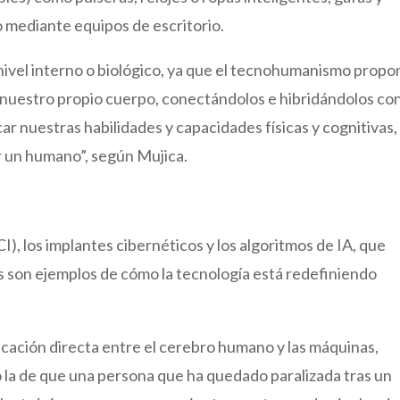
o mediante equipos de escritorio.
 nivel interno o biológico, ya que el tecnohumanismo propo
nuestro propio cuerpo, conectándolos e hibridándolos co
ar nuestras habilidades y capacidades físicas y cognitivas, 
ser un humano”, según Mujica.
, los implantes cibernéticos y los algoritmos de IA, que
 son ejemplos de cómo la tecnología está redefiniendo
ación directa entre el cerebro humano y las máquinas,
o la de que una persona que ha quedado paralizada tras un