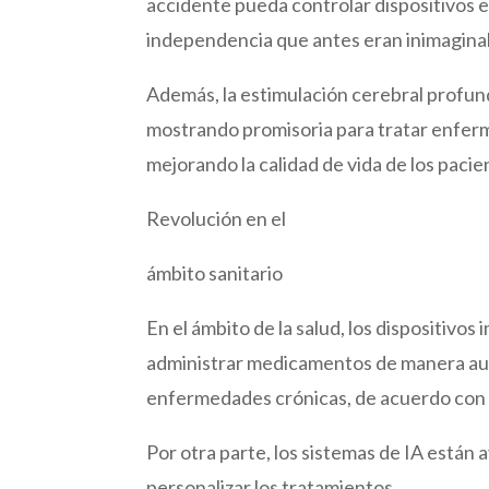
accidente pueda controlar dispositivos 
independencia que antes eran inimaginab
Además, la estimulación cerebral profun
mostrando promisoria para tratar enferm
mejorando la calidad de vida de los pacie
Revolución en el
ámbito sanitario
En el ámbito de la salud, los dispositivo
administrar medicamentos de manera aut
enfermedades crónicas, de acuerdo con
Por otra parte, los sistemas de IA están 
personalizar los tratamientos.