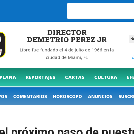
DIRECTOR
DEMETRIO PEREZ JR
Libre fue fundado el 4 de Julio de 1966 en la
¿
ciudad de Miami, FL
 PLANA
REPORTAJES
CARTAS
CULTURA
EF
VOS
COMENTARIOS
HOROSCOPO
ANUNCIOS
SUSCR
l próximo paso de nuest