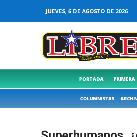
JUEVES, 6 DE AGOSTO DE 2026
PORTADA
PRIMERA
COLUMNISTAS
ARCHI
Superhumanos, ¿e