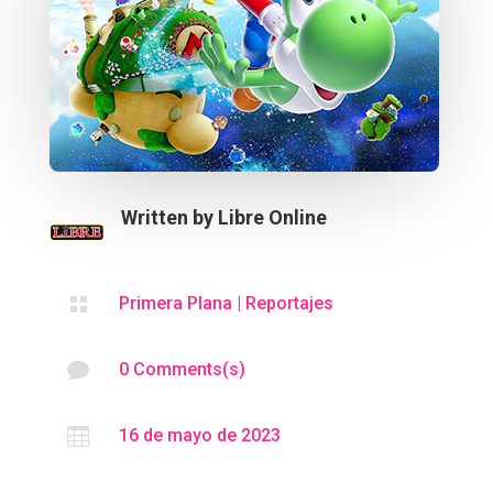
Written by
Libre Online

Primera Plana
|
Reportajes

0 Comments(s)

16 de mayo de 2023