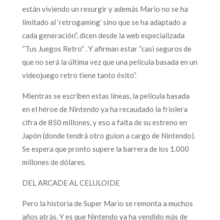
están viviendo un resurgir y además Mario no se ha
limitado al ‘retrogaming’ sino que se ha adaptado a
cada generación”, dicen desde la web especializada
“Tus Juegos Retro” . Y afirman estar “casi seguros de
que no será la última vez que una película basada en un
videojuego retro tiene tanto éxito”.
Mientras se escriben estas líneas, la película basada
en el héroe de Nintendo ya ha recaudado la friolera
cifra de 850 millones, y eso a falta de su estreno en
Japón (donde tendrá otro guion a cargo de Nintendo).
Se espera que pronto supere la barrera de los 1.000
millones de dólares.
DEL ARCADE AL CELULOIDE
Pero la historia de Super Mario se remonta a muchos
años atrás. Y es que Nintendo ya ha vendido más de