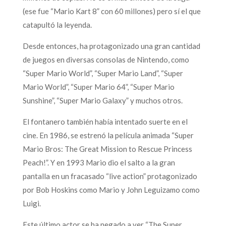
(ese fue “Mario Kart 8” con 60 millones) pero sí el que
catapultó la leyenda.
Desde entonces, ha protagonizado una gran cantidad
de juegos en diversas consolas de Nintendo, como
“Super Mario World”, “Super Mario Land”, “Super
Mario World”, “Super Mario 64”, “Super Mario
Sunshine”, “Super Mario Galaxy” y muchos otros.
El fontanero también había intentado suerte en el
cine. En 1986, se estrenó la película animada “Super
Mario Bros: The Great Mission to Rescue Princess
Peach!”. Y en 1993 Mario dio el salto a la gran
pantalla en un fracasado “live action” protagonizado
por Bob Hoskins como Mario y John Leguizamo como
Luigi.
Este último actor se ha negado a ver “The Super