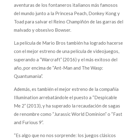
aventuras de los fontaneros italianos más famosos
del mundo junto a la Princesa Peach, Donkey Kong y
Toad para salvar el Reino Champiñón de las garras del
malvado y obsesivo Bowser.
La película de Mario Bros también ha logrado hacerse
con el mejor estreno de una película de videojuegos,
superando a “Warcraft” (2016) y el más exitoso del
año, por encima de “Ant-Man and The Wasp:
Quantumania”.
Además, es también el mejor estreno de la compañía
Illumination arrebatándole el puesto a “Despicable
Me 2” (2013), y ha superado la recaudación de sagas
de renombre como “Jurassic World Dominion” o “Fast
and Furious 9”.
“Es algo que no nos sorprende: los juegos clásicos