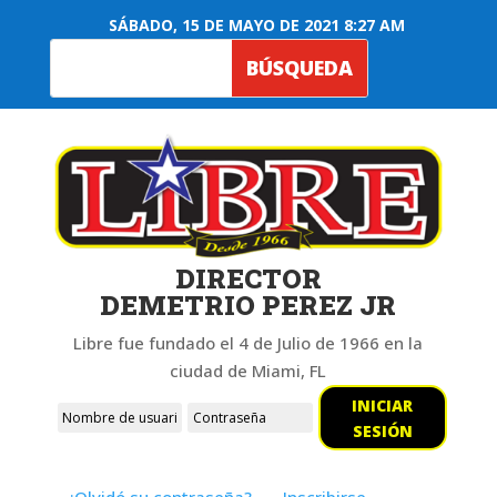
SÁBADO, 15 DE MAYO DE 2021 8:27 AM
DIRECTOR
DEMETRIO PEREZ JR
Libre fue fundado el 4 de Julio de 1966 en la
ciudad de Miami, FL
INICIAR
SESIÓN
¿Olvidó su contraseña?
Inscribirse