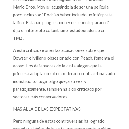
Mario Bros. Movie”, acusándola de ser una película
poco inclusiva: “Podrían haber incluido un intérprete
latino. Estaban progresando y de repente pararon”,
dijo el intérprete colombiano-estadounidense en
TMZ.
A esta crítica, se unen las acusaciones sobre que
Bowser, el villano obsesionado con Peach, fomenta el
acoso. Los defensores de la cinta alegan que la
princesa adopta un rol empoderado contra el malvado
monstruo tortuga; algo que, a su vez, y
paradójicamente, también ha sido criticado por
sectores más conservadores.
MÁS ALLÁ DE LAS EXPECTATIVAS
Pero ninguna de estas controversias ha logrado
empañar el éxito de la cinta, que gusta tanto a niños