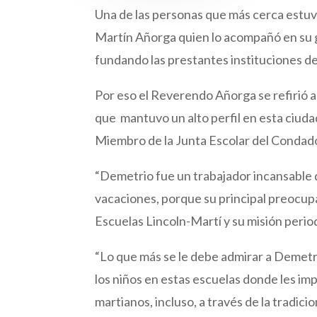
Una de las personas que más cerca estuvo
Martín Añorga quien lo acompañó en su 
fundando las prestantes instituciones de
Por eso el Reverendo Añorga se refirió al
que mantuvo un alto perfil en esta ciud
Miembro de la Junta Escolar del Conda
“Demetrio fue un trabajador incansable 
vacaciones, porque su principal preocupa
Escuelas Lincoln-Martí y su misión period
“Lo que más se le debe admirar a Demetr
los niños en estas escuelas donde les impr
martianos, incluso, a través de la tradici