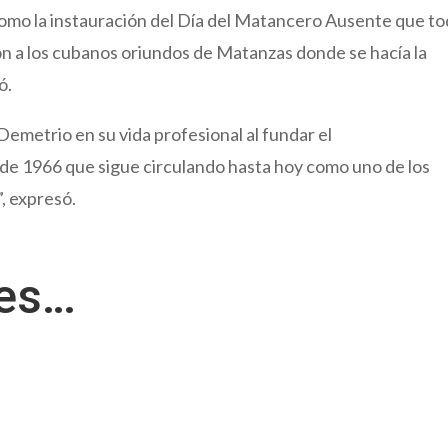
mo la instauración del Día del Matancero Ausente que t
ón a los cubanos oriundos de Matanzas donde se hacía la
ó.
 Demetrio en su vida profesional al fundar el
 de 1966 que sigue circulando hasta hoy como uno de los
, expresó.
res…