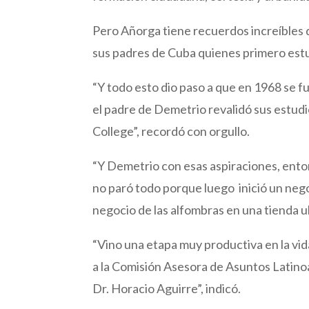
Pero Añorga tiene recuerdos increíbles 
sus padres de Cuba quienes primero estuv
“Y todo esto dio paso a que en 1968 se f
el padre de Demetrio revalidó sus estud
College”, recordó con orgullo.
“Y Demetrio con esas aspiraciones, enton
no paró todo porque luego inició un negoc
negocio de las alfombras en una tienda u
“Vino una etapa muy productiva en la v
a la Comisión Asesora de Asuntos Latino
Dr. Horacio Aguirre”, indicó.