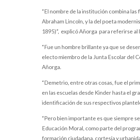
“El nombre de la institución combina las
Abraham Lincoln, y la del poeta moderni
1895)”, explicó Añorga para referirse al 
“Fue un hombre brillante ya que se des
electo miembro de la Junta Escolar del 
Añorga.
“Demetrio, entre otras cosas, fue el pri
en las escuelas desde Kinder hasta el gr
identificación de sus respectivos plantele
“Pero bien importante es que siempre se 
Educación Moral, como parte del program
formación ciudadana, cortesía y urbanidad