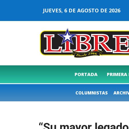
JUEVES, 6 DE AGOSTO DE 2026
PORTADA
PRIMERA
COLUMNISTAS
ARCHI
“Su mayor legado 