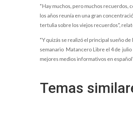
“Hay muchos, pero muchos recuerdos, co
los años reunía en una gran concentraci
tertulia sobre los viejos recuerdos”, relat
“Y quizás se realizó el principal sueño de
semanario Matancero Libre el 4 de julio
mejores medios informativos en español”
Temas simila