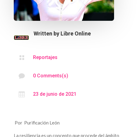
Written by
Libre Online

Reportajes

0 Comments(s)

23 de junio de 2021
Por Purificación León
La resiliencia es un concepto que procede del ámbito