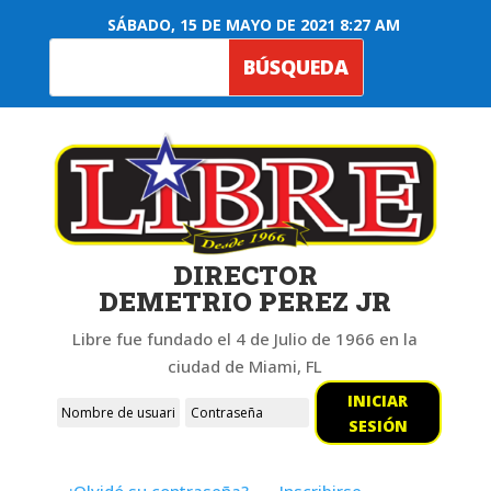
SÁBADO, 15 DE MAYO DE 2021 8:27 AM
DIRECTOR
DEMETRIO PEREZ JR
Libre fue fundado el 4 de Julio de 1966 en la
ciudad de Miami, FL
INICIAR
SESIÓN
¿Olvidó su contraseña?
Inscribirse