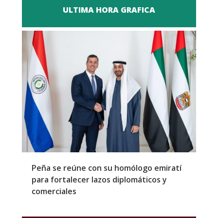
ULTIMA HORA GRAFICA
Peña se reúne con su homólogo emiratí
C
para fortalecer lazos diplomáticos y
a
comerciales