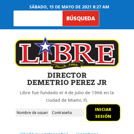
SÁBADO, 15 DE MAYO DE 2021 8:27 AM
DIRECTOR
DEMETRIO PEREZ JR
Libre fue fundado el 4 de Julio de 1966 en la
ciudad de Miami, FL
INICIAR
SESIÓN
¿Olvidó su contraseña?
Inscribirse