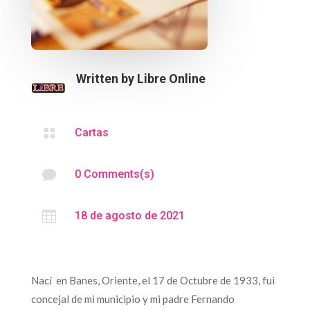
Written by
Libre Online

Cartas

0 Comments(s)

18 de agosto de 2021
Nací en Banes, Oriente, el 17 de Octubre de 1933, fui
concejal de mi municipio y mi padre Fernando