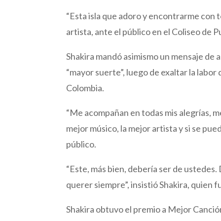
“Esta isla que adoro y encontrarme con to
artista, ante el público en el Coliseo de 
Shakira mandó asimismo un mensaje de a
“mayor suerte”, luego de exaltar la labor
Colombia.
“Me acompañan en todas mis alegrías, me
mejor músico, la mejor artista y si se pue
público.
“Este, más bien, debería ser de ustedes. 
querer siempre”, insistió Shakira, quien 
Shakira obtuvo el premio a Mejor Canci