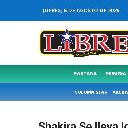
JUEVES, 6 DE AGOSTO DE 2026
PORTADA
PRIMERA
COLUMNISTAS
ARCHI
Shakira Se lleva 