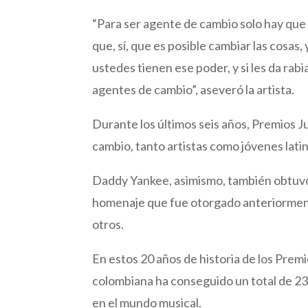
“Para ser agente de cambio solo hay que d
que, sí, que es posible cambiar las cosas,
ustedes tienen ese poder, y si les da rabi
agentes de cambio”, aseveró la artista.
Durante los últimos seis años, Premios 
cambio, tanto artistas como jóvenes lati
Daddy Yankee, asimismo, también obtuv
homenaje que fue otorgado anteriormente
otros.
En estos 20 años de historia de los Premi
colombiana ha conseguido un total de 23
en el mundo musical.