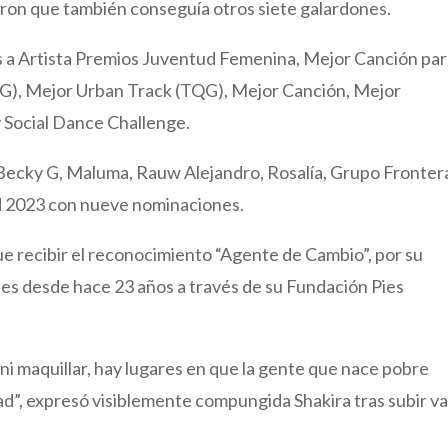
on que también conseguía otros siete galardones.
s a Artista Premios Juventud Femenina, Mejor Canción pa
QG), Mejor Urban Track (TQG), Mejor Canción, Mejor
 Social Dance Challenge.
Becky G, Maluma, Rauw Alejandro, Rosalía, Grupo Fronter
d 2023 con nueve nominaciones.
fue recibir el reconocimiento “Agente de Cambio”, por su
es desde hace 23 años a través de su Fundación Pies
 ni maquillar, hay lugares en que la gente que nace pobre
”, expresó visiblemente compungida Shakira tras subir va