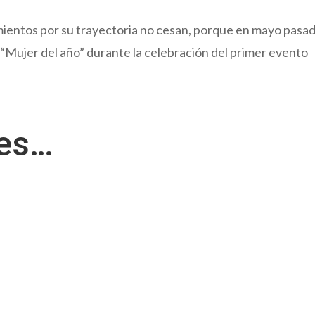
mientos por su trayectoria no cesan, porque en mayo pasa
“Mujer del año” durante la celebración del primer evento
res…