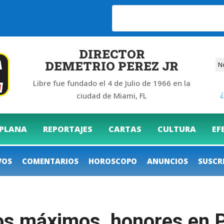
DIRECTOR
DEMETRIO PEREZ JR
Libre fue fundado el 4 de Julio de 1966 en la
¿
ciudad de Miami, FL
 PLANA
REPORTAJES
CARTAS
CULTURA
EF
VOS
COMENTARIOS
HOROSCOPO
ANUNCIOS
SUSCR
los máximos honores en P