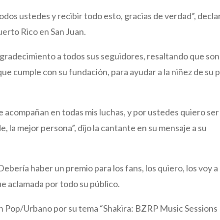
dos ustedes y recibir todo esto, gracias de verdad”, declar
Puerto Rico en San Juan.
gradecimiento a todos sus seguidores, resaltando que son
 que cumple con su fundación, para ayudar a la niñez de su p
 acompañan en todas mis luchas, y por ustedes quiero ser
de, la mejor persona”, dijo la cantante en su mensaje a su
Debería haber un premio para los fans, los quiero, los voy a
fue aclamada por todo su público.
ón Pop/Urbano por su tema “Shakira: BZRP Music Sessions