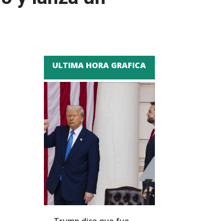
ULTIMA HORA GRAFICA
Trump dice que fue
Zapatero y cu