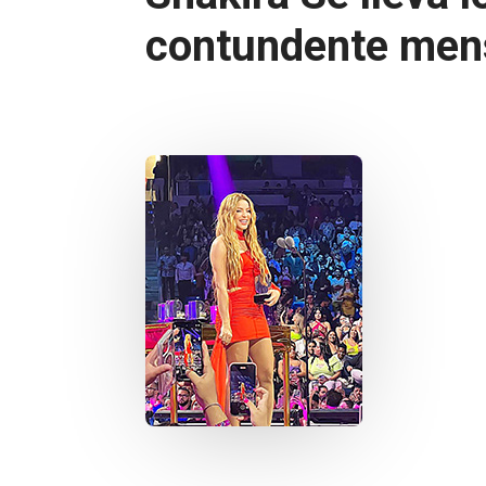
contundente men