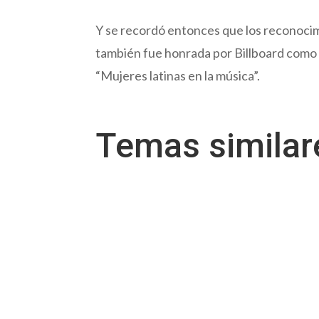
Y se recordó entonces que los reconoci
también fue honrada por Billboard como 
“Mujeres latinas en la música”.
Temas simila