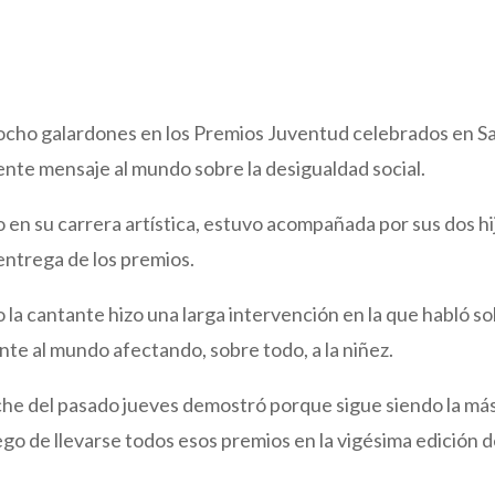
 ocho galardones en los Premios Juventud celebrados en S
ente mensaje al mundo sobre la desigualdad social.
 en su carrera artística, estuvo acompañada por sus dos hi
 entrega de los premios.
o la cantante hizo una larga intervención en la que habló s
nte al mundo afectando, sobre todo, a la niñez.
che del pasado jueves demostró porque sigue siendo la má
go de llevarse todos esos premios en la vigésima edición 