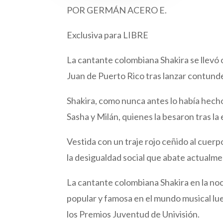
POR GERMÁN ACERO E.
Exclusiva para LIBRE
La cantante colombiana Shakira se llevó
Juan de Puerto Rico tras lanzar contund
Shakira, como nunca antes lo había hecho
Sasha y Milán, quienes la besaron tras la
Vestida con un traje rojo ceñido al cuerp
la desigualdad social que abate actualme
La cantante colombiana Shakira en la no
popular y famosa en el mundo musical lue
los Premios Juventud de Univisión.