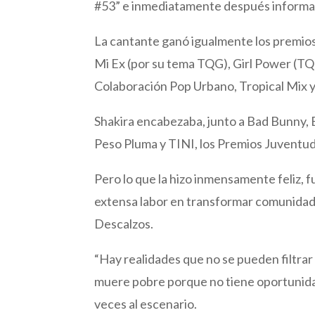
#53” e inmediatamente después informar
La cantante ganó igualmente los premio
Mi Ex (por su tema TQG), Girl Power (T
Colaboración Pop Urbano, Tropical Mix y
Shakira encabezaba, junto a Bad Bunny, 
Peso Pluma y TINI, los Premios Juventu
Pero lo que la hizo inmensamente feliz, 
extensa labor en transformar comunidad
Descalzos.
“Hay realidades que no se pueden filtrar
muere pobre porque no tiene oportunidad
veces al escenario.