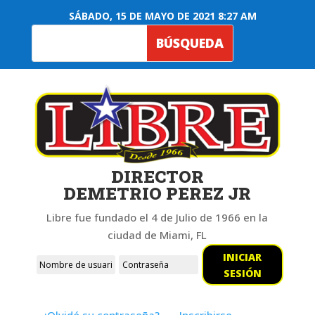
SÁBADO, 15 DE MAYO DE 2021 8:27 AM
DIRECTOR
DEMETRIO PEREZ JR
Libre fue fundado el 4 de Julio de 1966 en la
ciudad de Miami, FL
INICIAR
SESIÓN
¿Olvidó su contraseña?
Inscribirse