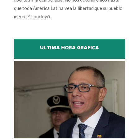
que toda América Latina vea la libertad que su pueblo
merece”, concluyó.
ULTIMA HORA GRAFICA