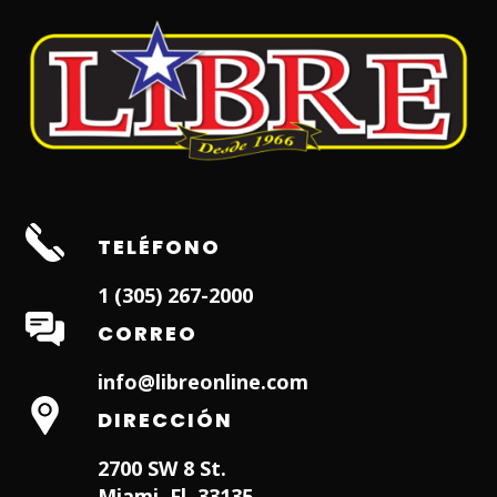
TELÉFONO
1 (305) 267-2000
CORREO
info@libreonline.com
DIRECCIÓN
2700 SW 8 St.
Miami, Fl. 33135