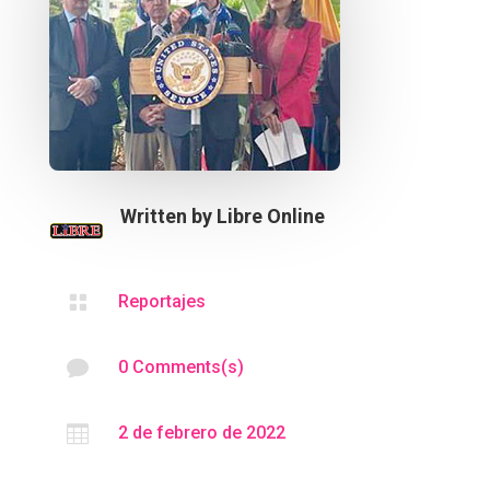
Written by
Libre Online

Reportajes

0 Comments(s)

2 de febrero de 2022