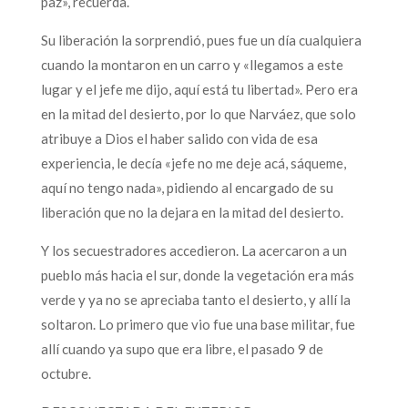
paz», recuerda.
Su liberación la sorprendió, pues fue un día cualquiera
cuando la montaron en un carro y «llegamos a este
lugar y el jefe me dijo, aquí está tu libertad». Pero era
en la mitad del desierto, por lo que Narváez, que solo
atribuye a Dios el haber salido con vida de esa
experiencia, le decía «jefe no me deje acá, sáqueme,
aquí no tengo nada», pidiendo al encargado de su
liberación que no la dejara en la mitad del desierto.
Y los secuestradores accedieron. La acercaron a un
pueblo más hacia el sur, donde la vegetación era más
verde y ya no se apreciaba tanto el desierto, y allí la
soltaron. Lo primero que vio fue una base militar, fue
allí cuando ya supo que era libre, el pasado 9 de
octubre.