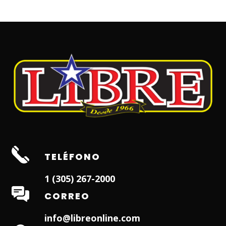
TELÉFONO
1 (305) 267-2000
CORREO
info@libreonline.com