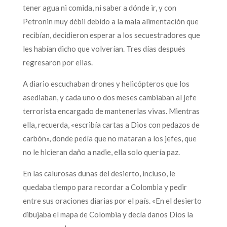
tener agua ni comida, ni saber a dónde ir, y con
Petronin muy débil debido a la mala alimentación que
recibían, decidieron esperar a los secuestradores que
les habían dicho que volverían. Tres días después
regresaron por ellas.
A diario escuchaban drones y helicópteros que los
asediaban, y cada uno o dos meses cambiaban al jefe
terrorista encargado de mantenerlas vivas. Mientras
ella, recuerda, «escribía cartas a Dios con pedazos de
carbón», donde pedía que no mataran a los jefes, que
no le hicieran daño a nadie, ella solo quería paz.
En las calurosas dunas del desierto, incluso, le
quedaba tiempo para recordar a Colombia y pedir
entre sus oraciones diarias por el país. «En el desierto
dibujaba el mapa de Colombia y decía danos Dios la