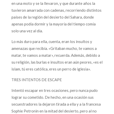
en una moto y se la llevaron, y que durante años la
tuvieron amarrada con cadenas, recorriendo distintos
países de la región del desierto del Sahara, donde
apenas podía dormir y la mayoría del tiempo comía
solo una vez al día.
Lo más duro para ella, cuenta, eran los insultos y
amenazas que recibía. «Gritaban mucho, te vamos a
matar, te vamos a matar», recuerda. Además, debido a
su religión, las burlas e insultos eran aún peores, «es el
islam, tú eres católica, eres un perro de iglesia».
TRES INTENTOS DE ESCAPE
Intentó escapar en tres ocasiones, pero nunca pudo
lograr su cometido. De hecho, en una ocasión sus
secuestradores la dejaron tirada a ella y a la francesa
Sophie Petronin en la mitad del desierto, pero al no