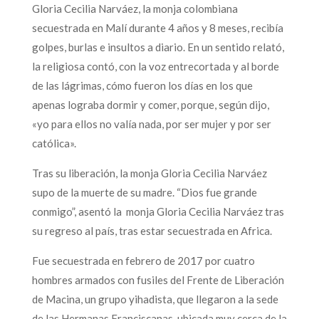
Gloria Cecilia Narváez, la monja colombiana
secuestrada en Malí durante 4 años y 8 meses, recibía
golpes, burlas e insultos a diario. En un sentido relató,
la religiosa contó, con la voz entrecortada y al borde
de las lágrimas, cómo fueron los días en los que
apenas lograba dormir y comer, porque, según dijo,
«yo para ellos no valía nada, por ser mujer y por ser
católica».
Tras su liberación, la monja Gloria Cecilia Narváez
supo de la muerte de su madre. “Dios fue grande
conmigo”, asentó la monja Gloria Cecilia Narváez tras
su regreso al país, tras estar secuestrada en Africa.
Fue secuestrada en febrero de 2017 por cuatro
hombres armados con fusiles del Frente de Liberación
de Macina, un grupo yihadista, que llegaron a la sede
de las Hermanas Franciscanas, ubicada muy cerca de la