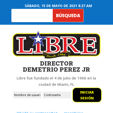
SÁBADO, 15 DE MAYO DE 2021 8:27 AM
DIRECTOR
DEMETRIO PEREZ JR
Libre fue fundado el 4 de Julio de 1966 en la
ciudad de Miami, FL
INICIAR
SESIÓN
¿Olvidó su contraseña?
Inscribirse