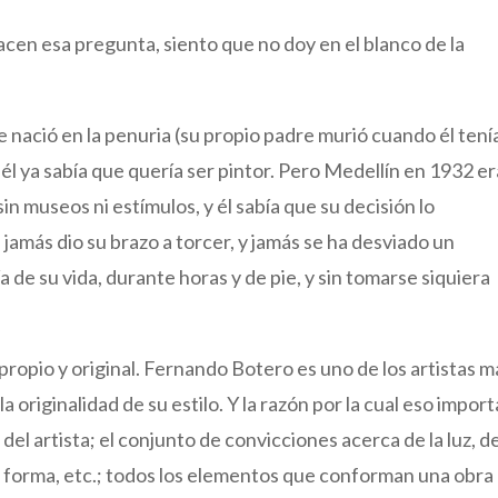
acen esa pregunta, siento que no doy en el blanco de la
 nació en la penuria (su propio padre murió cuando él tení
 él ya sabía que quería ser pintor. Pero Medellín en 1932 er
sin museos ni estímulos, y él sabía que su decisión lo
jamás dio su brazo a torcer, y jamás se ha desviado un
a de su vida, durante horas y de pie, y sin tomarse siquiera
propio y original. Fernando Botero es uno de los artistas m
originalidad de su estilo. Y la razón por la cual eso import
del artista; el conjunto de convicciones acerca de la luz, d
, la forma, etc.; todos los elementos que conforman una obra