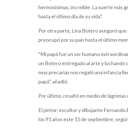
hermosísimas, increíble. La suerte más 
hasta el último día de su vida”.
Por otra parte, Lina Botero aseguró qu
preocupó por su país hasta el último mo
“Mi papá fue un ser humano extraordina
un Botero entregado al arte y luchando 
muy precarias nos regaló una infancia lle
papá”, añadió.
Por último, resaltó en medio de lágrimas q
El pintor, escultor y dibujante Fernando
los 91 años este 15 de septiembre, según 