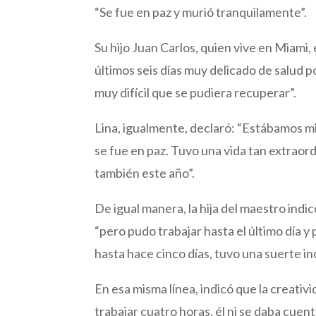
“Se fue en paz y murió tranquilamente”.
Su hijo Juan Carlos, quien vive en Miami,
últimos seis días muy delicado de salud p
muy difícil que se pudiera recuperar”.
Lina, igualmente, declaró: “Estábamos mi h
se fue en paz. Tuvo una vida tan extraordi
también este año”.
De igual manera, la hija del maestro indi
“pero pudo trabajar hasta el último día y 
hasta hace cinco días, tuvo una suerte inc
En esa misma línea, indicó que la creativi
trabajar cuatro horas, él ni se daba cuen