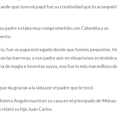
grande que tuvo mi papá fue su creatividad que lo acompañ
e su padre estaba muy comprometido con Colombia y se
mento.
rio, fue un papá entregado desde que fuimos pequeños. 
con las barreras, y ese padre aún en situaciones económica
na de magia e inventos suyos, eso fue lo más maravilloso d
ue da gracias a la vida por el padre que le tocó.
 Botero Angulo murió en su casa en el principado de Mónac
relató su hijo Juan Carlos.