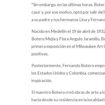
“Sin embargo, en las últimas horas, Boter
casa’ y, por ese motivo, optó por salir d
a su padre y sus hermanos Lina y Fernan
Nacido en Medellín el 19 de abril de 1932
Botero Mejía y Flora Angulo Jaramillo, B
primera exposición en el Milwaukee Art C
positivas.
Posteriormente, Fernando Botero empren
los Estados Unidos y Colombia, comenza
inspiración.
El maestro Botero creó obras de arte a lo
hacía desde su residencia en la localidad