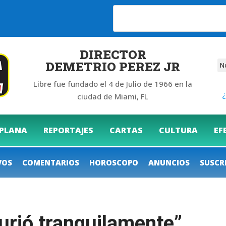
6
DIRECTOR
DEMETRIO PEREZ JR
Libre fue fundado el 4 de Julio de 1966 en la
¿
ciudad de Miami, FL
 PLANA
REPORTAJES
CARTAS
CULTURA
EF
VOS
COMENTARIOS
HOROSCOPO
ANUNCIOS
SUSCR
urió tranquilamente”