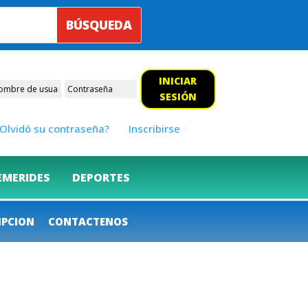
INICIAR
SESIÓN
Olvidó su contraseña?
Inscribirse
EMERIDES
DEPORTES
IPCION
CONTACTENOS