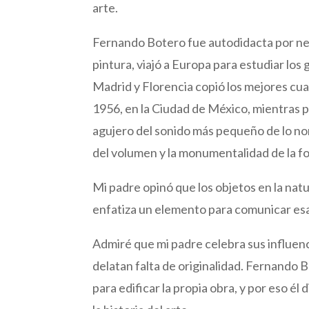
arte.
Fernando Botero fue autodidacta por ne
pintura, viajó a Europa para estudiar los
Madrid y Florencia copió los mejores cuad
1956, en la Ciudad de México, mientras p
agujero del sonido más pequeño de lo norma
del volumen y la monumentalidad de la fo
Mi padre opinó que los objetos en la nat
enfatiza un elemento para comunicar esa
Admiré que mi padre celebra sus influen
delatan falta de originalidad. Fernando 
para edificar la propia obra, y por eso é