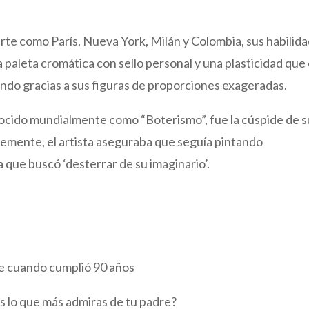
 arte como París, Nueva York, Milán y Colombia, sus habilid
na paleta cromática con sello personal y una plasticidad que
ndo gracias a sus figuras de proporciones exageradas.
onocido mundialmente como “Boterismo”, fue la cúspide de s
ntemente, el artista aseguraba que seguía pintando
 que buscó ‘desterrar de su imaginario’.
re cuando cumplió 90 años
 lo que más admiras de tu padre?