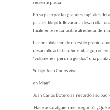
reciente pasión.
En su paso por las grandes capitales del
para el dibujo lo llevaron a desarrollar u
fácilmente reconocible alrededor del mu
La consolidación de un estilo propio, c
desarrollo artístico. Sin embargo, recie
“volúmenes, pero no gordos”, una palabra
Su hijo Juan Carlos vive
en Miami
Juan Carlos Botero así recordó a su pad
Hace poco alguien me preguntó: ¿Qué es