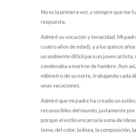
No es la primera vez, y siempre que me h
respuesta.
Admiré su vocación y tenacidad. Mi padre
cuatro años de edad), y a los quince años
un ambiente difícil para un joven artista, 
condenaba a morirse de hambre. Aun así, 
milímetro de su norte, trabajando cada dí
unas vacaciones.
Admiré que mi padre ha creado un estilo 
reconocibles del mundo, justamente por la 
porque el estilo encarna la suma de ideas 
tema, del color, la línea, la composición