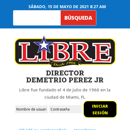
SÁBADO, 15 DE MAYO DE 2021 8:27 AM
DIRECTOR
DEMETRIO PEREZ JR
Libre fue fundado el 4 de Julio de 1966 en la
ciudad de Miami, FL
INICIAR
SESIÓN
¿Olvidó su contraseña?
Inscribirse