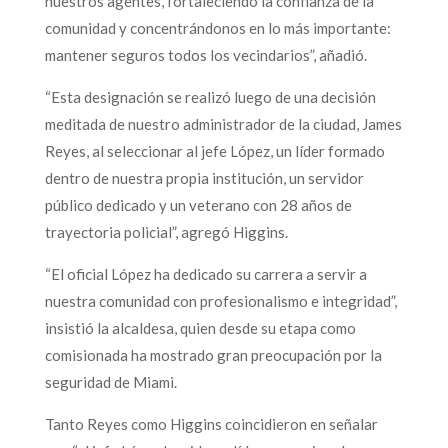
nuestros agentes, fortaleciendo la confianza de la
comunidad y concentrándonos en lo más importante:
mantener seguros todos los vecindarios”, añadió.
“Esta designación se realizó luego de una decisión
meditada de nuestro administrador de la ciudad, James
Reyes, al seleccionar al jefe López, un líder formado
dentro de nuestra propia institución, un servidor
público dedicado y un veterano con 28 años de
trayectoria policial”, agregó Higgins.
“El oficial López ha dedicado su carrera a servir a
nuestra comunidad con profesionalismo e integridad”,
insistió la alcaldesa, quien desde su etapa como
comisionada ha mostrado gran preocupación por la
seguridad de Miami.
Tanto Reyes como Higgins coincidieron en señalar