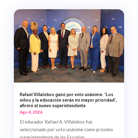
Rafael Villalobos ganó por voto unánime. ‘Los
niños y la educación serán mi mayor prioridad’,
afirmó el nuevo superintendente
Ago 4, 2026
El educador Rafael A. Villalobos fue
seleccionado por voto unánime como próximo
superintendente de las Escuelas...