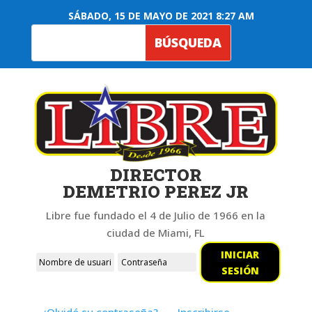
SÁBADO, 15 DE MAYO DE 2021 8:27 AM
DIRECTOR
DEMETRIO PEREZ JR
Libre fue fundado el 4 de Julio de 1966 en la
ciudad de Miami, FL
INICIAR
SESIÓN
¿Olvidó su contraseña?
Inscribirse