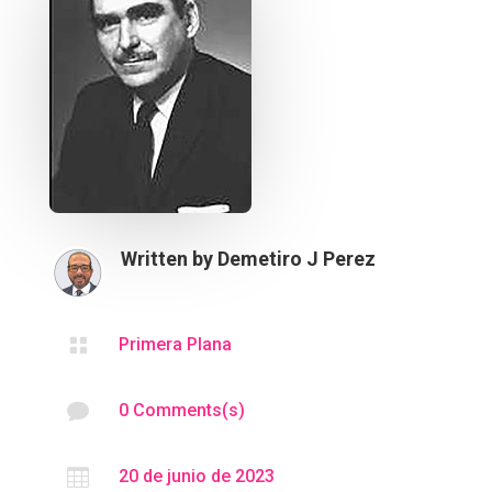
Written by
Demetiro J Perez

Primera Plana

0 Comments(s)

20 de junio de 2023