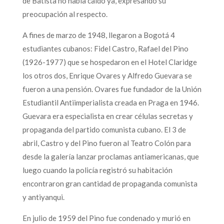
de Batista no había caído ya, expresando su
preocupación al respecto.
A fines de marzo de 1948, llegaron a Bogotá 4
estudiantes cubanos: Fidel Castro, Rafael del Pino
(1926-1977) que se hospedaron en el Hotel Claridge
los otros dos, Enrique Ovares y Alfredo Guevara se
fueron a una pensión. Ovares fue fundador de la Unión
Estudiantil Antiimperialista creada en Praga en 1946.
Guevara era especialista en crear células secretas y
propaganda del partido comunista cubano. El 3 de
abril, Castro y del Pino fueron al Teatro Colón para
desde la galería lanzar proclamas antiamericanas, que
luego cuando la policía registró su habitación
encontraron gran cantidad de propaganda comunista
y antiyanqui.
En julio de 1959 del Pino fue condenado y murió en