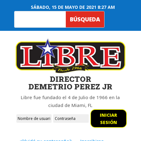
SÁBADO, 15 DE MAYO DE 2021 8:27 AM
DIRECTOR
DEMETRIO PEREZ JR
Libre fue fundado el 4 de Julio de 1966 en la
ciudad de Miami, FL
INICIAR
SESIÓN
¿Olvidó su contraseña?
Inscribirse