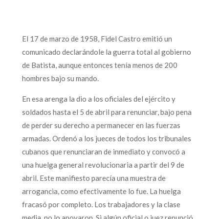
El 17 de marzo de 1958, Fidel Castro emitió un
comunicado declarándole la guerra total al gobierno
de Batista, aunque entonces tenía menos de 200
hombres bajo su mando.
En esa arenga la dio a los oficiales del ejército y
soldados hasta el 5 de abril para renunciar, bajo pena
de perder su derecho a permanecer en las fuerzas
armadas. Ordenó a los jueces de todos los tribunales
cubanos que renunciaran de inmediato y convocó a
una huelga general revolucionaria a partir del 9 de
abril. Este manifiesto parecía una muestra de
arrogancia, como efectivamente lo fue. La huelga
fracasó por completo. Los trabajadores y la clase
media, no lo apoyaron. Si algún oficial o juez renunció,