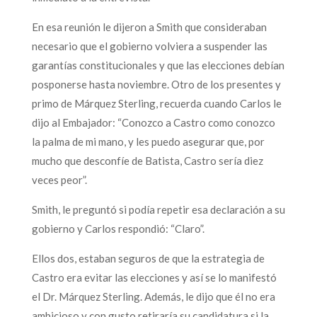
En esa reunión le dijeron a Smith que consideraban
necesario que el gobierno volviera a suspender las
garantías constitucionales y que las elecciones debían
posponerse hasta noviembre. Otro de los presentes y
primo de Márquez Sterling, recuerda cuando Carlos le
dijo al Embajador: “Conozco a Castro como conozco
la palma de mi mano, y les puedo asegurar que, por
mucho que desconfíe de Batista, Castro sería diez
veces peor”.
Smith, le preguntó si podía repetir esa declaración a su
gobierno y Carlos respondió: “Claro”.
Ellos dos, estaban seguros de que la estrategia de
Castro era evitar las elecciones y así se lo manifestó
el Dr. Márquez Sterling. Además, le dijo que él no era
ambicioso y con gusto retiraría su candidatura si la