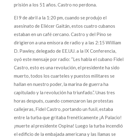
prisión a los 51 años. Castro no perdona.
El 9 de abril a la 1:20 pm, cuando se produjo el
asesinato de Eliécer Gaitán, estos cuatro cubanos
estaban en un café cercano. Castro y del Pino se
dirigieron a una emisora de radio y a las 2:15 William
D. Pawley, delegado de EE.UU. a la IX Conferencia,
oyó este mensaje por radio: “Les habla el cubano Fidel
Castro, esto es una revolución, el presidente ha sido
muerto, todos los cuarteles y puestos militares se
hallan en nuestro poder, la marina de guerra ha
capitulado y la revolución ha triunfado.”. Unas tres
horas después, cuando comenzaron las protestas
callejeras, Fidel Castro, portando un fusil, estaba
entre la turba que gritaba frenéticamente ¡A Palacio!
¡muerte al presidente Ospina! Luego la turba incendió
el edificio de la embajada americana y las llamas se