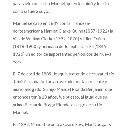
para vivir con su tío Manuel, quien lo cuidó y lo crio
como si fuera suyo.
Manuel se casó en 1889 con la irlandesa-
norteamericana Harriet Clarke Quinn (1857-1922) la
hija de William Clarke (1792-1870) y Ellen Quinn
(1818-1900) y hermana de Joseph I. Clarke (1846-
1925) un editor de importantes periódicos de Nueva
York.
El 7 de abril de 1889, Joaquín tratando de cruzar el río
Tuinicú a caballo, fue arrastrado por la corriente y
murió ahogado. Su hijo Manuel Rionda Benjamín, que
entonces tenía 13 años, fue puesto, al igual que su
primo Bernardo Braga Rionda, a cargo de su tío
Manuel.
En 1897, Manuel se unió a Czarnikow, MacDougal &