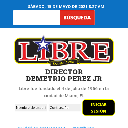
SÁBADO, 15 DE MAYO DE 2021 8:27 AM
DIRECTOR
DEMETRIO PEREZ JR
Libre fue fundado el 4 de Julio de 1966 en la
ciudad de Miami, FL
INICIAR
SESIÓN
¿Olvidó su contraseña?
Inscribirse