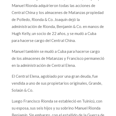
Manuel Rionda adquirieron todas las acciones de
Central China y los almacenes de Matanzas propiedad
de Polledo, Rionda & Co. Joaquín dejó la
administración de Rionda, Benjamin & Co. en manos de
Hugh Kelly, un socio de 22 años, y se mudó a Cuba
para hacerse cargo del Central China.
Manuel también se mudó a Cuba para hacerse cargo
de los almacenes de Matanzas y Francisco permaneció
en la administración de Central Elena.
El Central Elena, agobiado por una gran deuda, fue
vendida a uno de sus propietarios originales, Grande,
Solaún & Co.
Luego Francisco Rionda se estableció en Tuinicú, con
su esposa, sus seis hijos y su sobrino Manuel Rionda
Benjamín. Sin embargo, con el estallido de la Guerra de