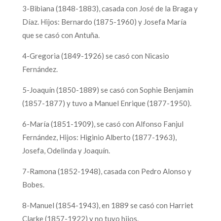
3-Bibiana (1848-1883), casada con José de la Braga y
Díaz. Hijos: Bernardo (1875-1960) y Josefa María
que se casó con Antuña.
4-Gregoria (1849-1926) se casó con Nicasio
Fernández.
5-Joaquín (1850-1889) se casó con Sophie Benjamín
(1857-1877) y tuvo a Manuel Enrique (1877-1950).
6-María (1851-1909), se casó con Alfonso Fanjul
Fernández, Hijos: Higinio Alberto (1877-1963),
Josefa, Odelinda y Joaquín.
7-Ramona (1852-1948), casada con Pedro Alonso y
Bobes.
8-Manuel (1854-1943), en 1889 se casó con Harriet
Clarke (1857-1922) y no tuvo hijos.