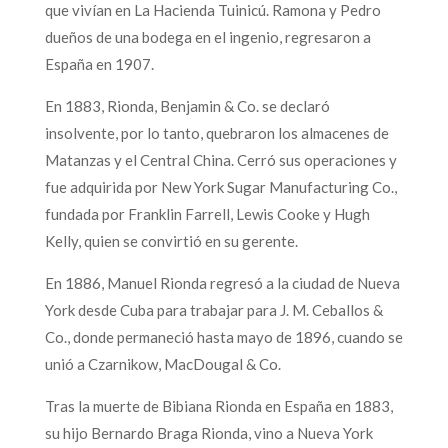
que vivían en La Hacienda Tuinicú. Ramona y Pedro
dueños de una bodega en el ingenio, regresaron a
España en 1907.
En 1883, Rionda, Benjamin & Co. se declaró
insolvente, por lo tanto, quebraron los almacenes de
Matanzas y el Central China. Cerró sus operaciones y
fue adquirida por New York Sugar Manufacturing Co.,
fundada por Franklin Farrell, Lewis Cooke y Hugh
Kelly, quien se convirtió en su gerente.
En 1886, Manuel Rionda regresó a la ciudad de Nueva
York desde Cuba para trabajar para J. M. Ceballos &
Co., donde permaneció hasta mayo de 1896, cuando se
unió a Czarnikow, MacDougal & Co.
Tras la muerte de Bibiana Rionda en España en 1883,
su hijo Bernardo Braga Rionda, vino a Nueva York