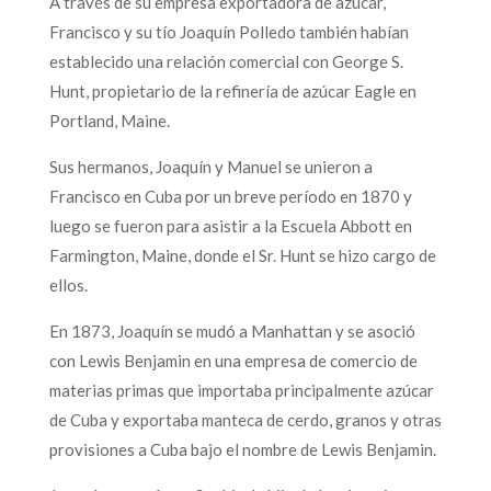
A través de su empresa exportadora de azúcar,
Francisco y su tío Joaquín Polledo también habían
establecido una relación comercial con George S.
Hunt, propietario de la refinería de azúcar Eagle en
Portland, Maine.
Sus hermanos, Joaquín y Manuel se unieron a
Francisco en Cuba por un breve período en 1870 y
luego se fueron para asistir a la Escuela Abbott en
Farmington, Maine, donde el Sr. Hunt se hizo cargo de
ellos.
En 1873, Joaquín se mudó a Manhattan y se asoció
con Lewis Benjamin en una empresa de comercio de
materias primas que importaba principalmente azúcar
de Cuba y exportaba manteca de cerdo, granos y otras
provisiones a Cuba bajo el nombre de Lewis Benjamin.