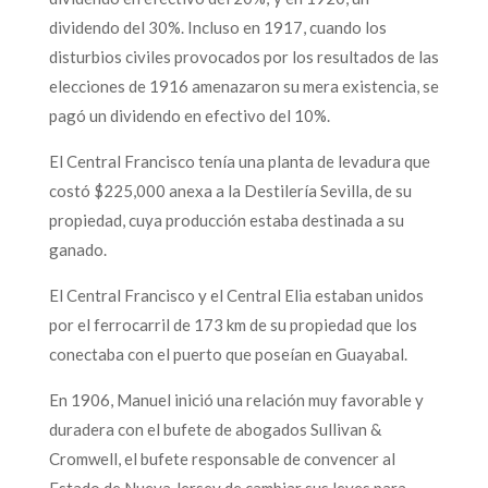
dividendo del 30%. Incluso en 1917, cuando los
disturbios civiles provocados por los resultados de las
elecciones de 1916 amenazaron su mera existencia, se
pagó un dividendo en efectivo del 10%.
El Central Francisco tenía una planta de levadura que
costó $225,000 anexa a la Destilería Sevilla, de su
propiedad, cuya producción estaba destinada a su
ganado.
El Central Francisco y el Central Elia estaban unidos
por el ferrocarril de 173 km de su propiedad que los
conectaba con el puerto que poseían en Guayabal.
En 1906, Manuel inició una relación muy favorable y
duradera con el bufete de abogados Sullivan &
Cromwell, el bufete responsable de convencer al
Estado de Nueva Jersey de cambiar sus leyes para