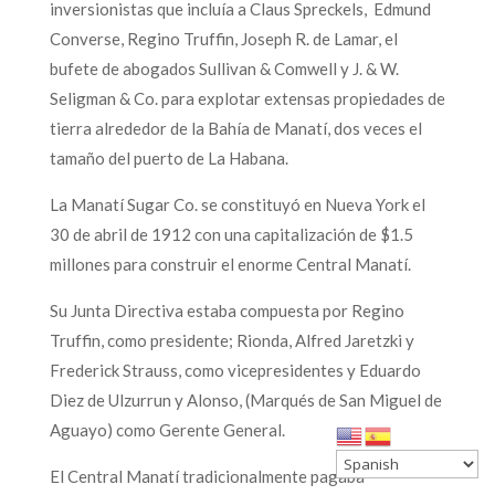
inversionistas que incluía a Claus Spreckels, Edmund
Converse, Regino Truffin, Joseph R. de Lamar, el
bufete de abogados Sullivan & Comwell y J. & W.
Seligman & Co. para explotar extensas propiedades de
tierra alrededor de la Bahía de Manatí, dos veces el
tamaño del puerto de La Habana.
La Manatí Sugar Co. se constituyó en Nueva York el
30 de abril de 1912 con una capitalización de $1.5
millones para construir el enorme Central Manatí.
Su Junta Directiva estaba compuesta por Regino
Truffin, como presidente; Rionda, Alfred Jaretzki y
Frederick Strauss, como vicepresidentes y Eduardo
Diez de Ulzurrun y Alonso, (Marqués de San Miguel de
Aguayo) como Gerente General.
El Central Manatí tradicionalmente pagaba