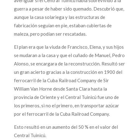
averiguar si el Central Tuinicú había sobrevivido a la
guerra a pesar de haber sido quemado. Descubrió que,
aunque la casa solariega y las estructuras de
fabricación seguían en pie, estaban cubiertas de
maleza, pero podían ser rescatadas.
El plan era que la viuda de Francisco, Elena, y sus hijos
se mudaran a la casa y que el cuñado de Manuel, Pedro
Alonso, se encargara de la reconstrucción. Resultó ser
un gran acierto gracias a la construcción en 1900 del
ferrocarril de la Cuba Railroad Company de Sir
William Van Horne desde Santa Clara hasta la
provincia de Oriente y el Central Tuinicú fue uno de
los primeros, si no el primero, en transportar azúcar
por el ferrocarril de la Cuba Railroad Company.
Esto resultó en un aumento del 50 % en el valor del
Central Tuinicú.