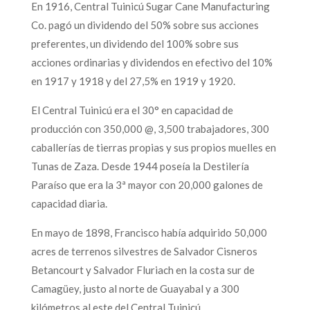
En 1916, Central Tuinicú Sugar Cane Manufacturing
Co. pagó un dividendo del 50% sobre sus acciones
preferentes, un dividendo del 100% sobre sus
acciones ordinarias y dividendos en efectivo del 10%
en 1917 y 1918 y del 27,5% en 1919 y 1920.
El Central Tuinicú era el 30° en capacidad de
producción con 350,000 @, 3,500 trabajadores, 300
caballerías de tierras propias y sus propios muelles en
Tunas de Zaza. Desde 1944 poseía la Destilería
Paraíso que era la 3ª mayor con 20,000 galones de
capacidad diaria.
En mayo de 1898, Francisco había adquirido 50,000
acres de terrenos silvestres de Salvador Cisneros
Betancourt y Salvador Fluriach en la costa sur de
Camagüey, justo al norte de Guayabal y a 300
kilómetros al este del Central Tuinicú.