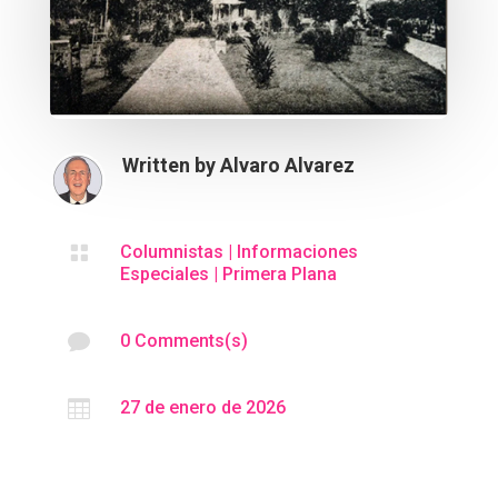
Written by
Alvaro Alvarez

Columnistas
|
Informaciones
Especiales
|
Primera Plana

0 Comments(s)

27 de enero de 2026