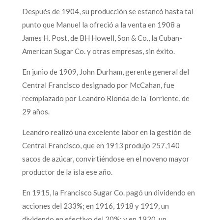
Después de 1904, su producción se estancó hasta tal
punto que Manuel la ofreció a la venta en 1908 a
James H. Post, de BH Howell, Son & Co., la Cuban-
American Sugar Co. y otras empresas, sin éxito.
En junio de 1909, John Durham, gerente general del
Central Francisco designado por McCahan, fue
reemplazado por Leandro Rionda de la Torriente, de
29 años.
Leandro realizó una excelente labor en la gestión de
Central Francisco, que en 1913 produjo 257,140
sacos de azúcar, convirtiéndose en el noveno mayor
productor de la isla ese año.
En 1915, la Francisco Sugar Co. pagó un dividendo en
acciones del 233%; en 1916, 1918 y 1919, un
dividendo en efectivo del 20%; y en 1920, un