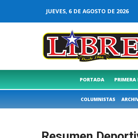
JUEVES, 6 DE AGOSTO DE 2026
PORTADA
PRIMERA
COLUMNISTAS
ARCHI
Resumen Deporti