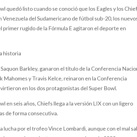
l quedó listo cuando se conoció que los Eagles y los Chie
o en Venezuela del Sudamericano de fútbol sub-20, los nuevo
 el primer rugido de la Fórmula E agitaron el deporte en
a historia
y Saquon Barkley, ganaron el título de la Conferencia Nacio
ick Mahomes y Travis Kelce, reinaron en la Conferencia
virtieron en los dos protagonistas del Super Bowl.
l en seis años, Chiefs llega a la versión LIX con un ligero
mas de forma consecutiva.
 la lucha por el trofeo Vince Lombardi, aunque con el mal s