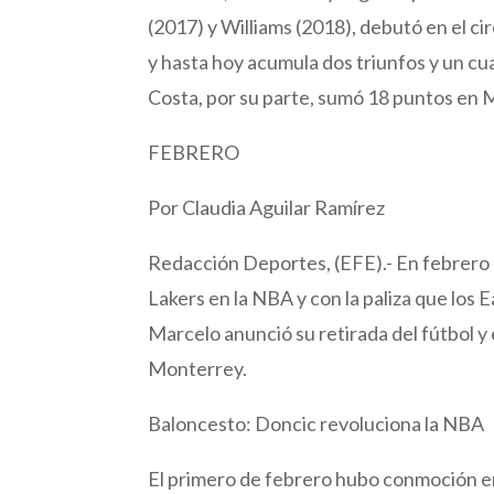
(2017) y Williams (2018), debutó en el c
y hasta hoy acumula dos triunfos y un cu
Costa, por su parte, sumó 18 puntos en M
FEBRERO
Por Claudia Aguilar Ramírez
Redacción Deportes, (EFE).- En febrero 
Lakers en la NBA y con la paliza que los E
Marcelo anunció su retirada del fútbol y
Monterrey.
Baloncesto: Doncic revoluciona la NBA
El primero de febrero hubo conmoción en