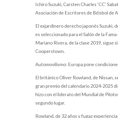
Ichiro Suzuki, Carsten Charles ‘CC’ Sabat
Asociación de Escritores de Béisbol de A
El exjardinero derecho japonés Suzuki, de
es seleccionado para el Salón de la Fama
Mariano Rivera, de la clase 2019, sigue
Cooperstown.
Automovilismo: Europa pone condiciones
El británico Oliver Rowland, de Nissan, 
gran premio del calendario 2024-2025 d
hizo con el liderato del Mundial de Pilo
segundo lugar.
Rowland, de 32 años y fugaz experiencia