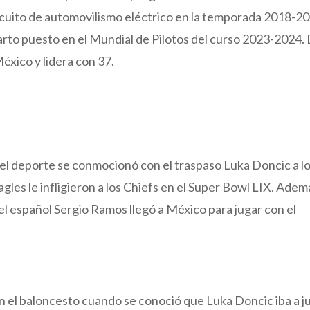
ircuito de automovilismo eléctrico en la temporada 2018-2
arto puesto en el Mundial de Pilotos del curso 2023-2024.
éxico y lidera con 37.
el deporte se conmocionó con el traspaso Luka Doncic a l
agles le infligieron a los Chiefs en el Super Bowl LIX. Adem
 el español Sergio Ramos llegó a México para jugar con el
 el baloncesto cuando se conoció que Luka Doncic iba a j