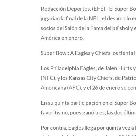
Redacción Deportes, (EFE).- El Super Bow
jugarían la final de la NFL; el desarroll
socios del Salón de la Fama del béisbol y
América en enero.
Super Bowl: A Eagles y Chiefs los tienta l
Los Philadelphia Eagles, de Jalen Hurts 
(NFC), y los Kansas City Chiefs, de Patr
Americana (AFC), y el 26 de enero se con
En su quinta participación en el Super Bow
favoritismo, pues ganó tres, las dos últi
Por contra, Eagles llega por quinta vez a