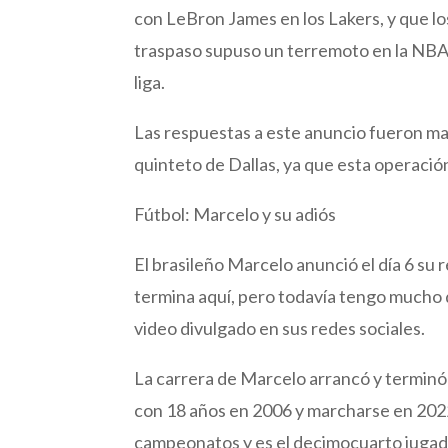
con LeBron James en los Lakers, y que lo
traspaso supuso un terremoto en la NBA p
liga.
Las respuestas a este anuncio fueron may
quinteto de Dallas, ya que esta operación
Fútbol: Marcelo y su adiós
El brasileño Marcelo anunció el día 6 su r
termina aquí, pero todavía tengo mucho que
video divulgado en sus redes sociales.
La carrera de Marcelo arrancó y terminó e
con 18 años en 2006 y marcharse en 2022 
campeonatos y es el decimocuarto jugad