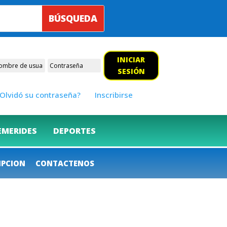
INICIAR
SESIÓN
Olvidó su contraseña?
Inscribirse
EMERIDES
DEPORTES
IPCION
CONTACTENOS