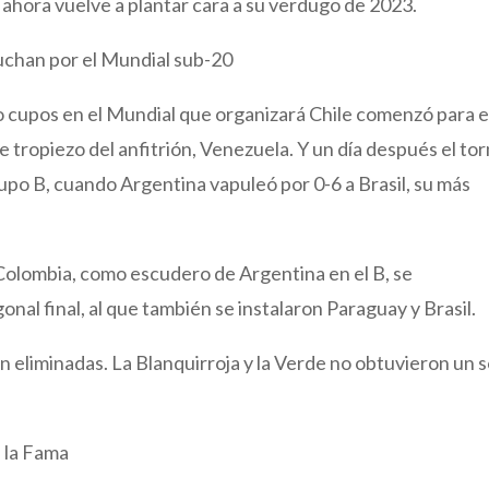
ahora vuelve a plantar cara a su verdugo de 2023.
uchan por el Mundial sub-20
o cupos en el Mundial que organizará Chile comenzó para e
 tropiezo del anfitrión, Venezuela. Y un día después el to
upo B, cuando Argentina vapuleó por 0-6 a Brasil, su más
 Colombia, como escudero de Argentina en el B, se
nal final, al que también se instalaron Paraguay y Brasil.
n eliminadas. La Blanquirroja y la Verde no obtuvieron un s
e la Fama