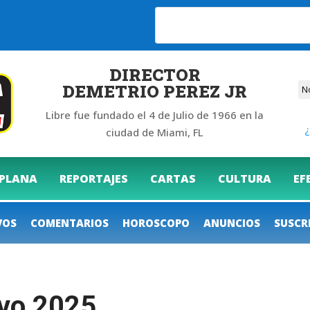
DIRECTOR
DEMETRIO PEREZ JR
Libre fue fundado el 4 de Julio de 1966 en la
¿
ciudad de Miami, FL
 PLANA
REPORTAJES
CARTAS
CULTURA
EF
VOS
COMENTARIOS
HOROSCOPO
ANUNCIOS
SUSCR
vo 2025