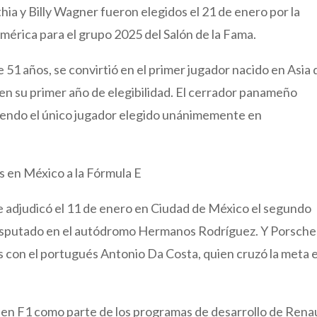
hia y Billy Wagner fueron elegidos el 21 de enero por la
mérica para el grupo 2025 del Salón de la Fama.
 51 años, se convirtió en el primer jugador nacido en Asia
 en su primer año de elegibilidad. El cerrador panameño
 siendo el único jugador elegido unánimemente en
 en México a la Fórmula E
se adjudicó el 11 de enero en Ciudad de México el segundo
isputado en el autódromo Hermanos Rodríguez. Y Porsche
tos con el portugués Antonio Da Costa, quien cruzó la meta 
 en F1 como parte de los programas de desarrollo de Rena