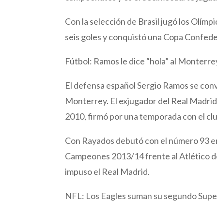
Con la selección de Brasil jugó los Olím
seis goles y conquistó una Copa Confed
Fútbol: Ramos le dice “hola” al Monterr
El defensa español Sergio Ramos se convi
Monterrey. El exjugador del Real Madrid
2010, firmó por una temporada con el cl
Con Rayados debutó con el número 93 en h
Campeones 2013/14 frente al Atlético de
impuso el Real Madrid.
NFL: Los Eagles suman su segundo Sup