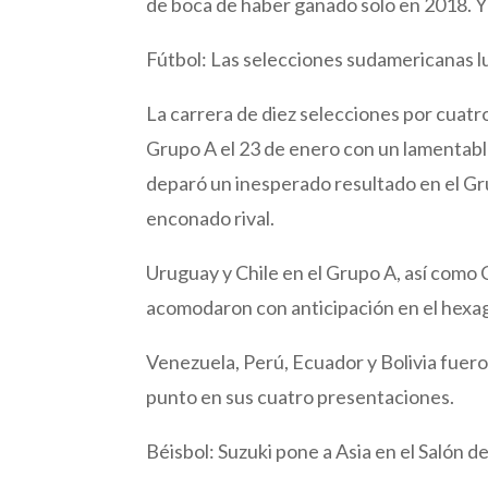
de boca de haber ganado solo en 2018. Y 
Fútbol: Las selecciones sudamericanas l
La carrera de diez selecciones por cuatr
Grupo A el 23 de enero con un lamentable
deparó un inesperado resultado en el Gr
enconado rival.
Uruguay y Chile en el Grupo A, así como
acomodaron con anticipación en el hexago
Venezuela, Perú, Ecuador y Bolivia fuero
punto en sus cuatro presentaciones.
Béisbol: Suzuki pone a Asia en el Salón d