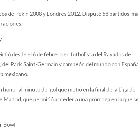
picos de Pekín 2008 y Londres 2012. Disputó 58 partidos, m
eraciones.
ey
rtió desde el 6 de febrero en futbolista del Rayados de
, del París Saint-Germain y campeón del mundo con Españ
ub mexicano.
onor al minuto del gol que metió en la final de la Liga de
 Madrid, que permitió acceder a una prórroga en la que s
er Bowl