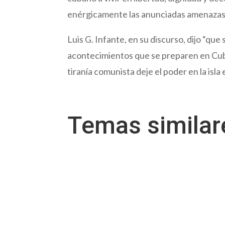
enérgicamente las anunciadas amenazas r
Luis G. Infante, en su discurso, dijo “que
acontecimientos que se preparen en Cuba,
tiranía comunista deje el poder en la isla 
Temas simila