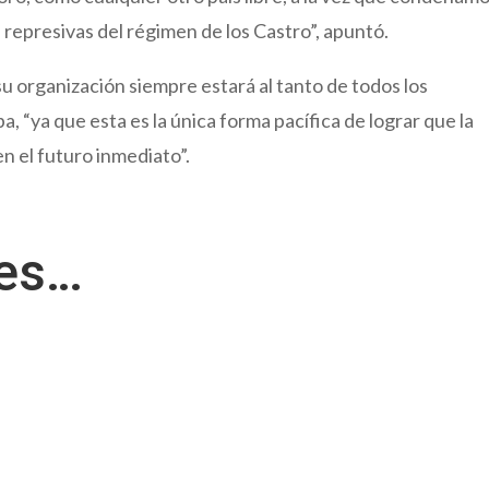
epresivas del régimen de los Castro”, apuntó.
 su organización siempre estará al tanto de todos los
 “ya que esta es la única forma pacífica de lograr que la
en el futuro inmediato”.
res…