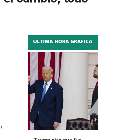
ULTIMA HORA GRAFICA
n
Trump dice que fue
Zapatero y cu