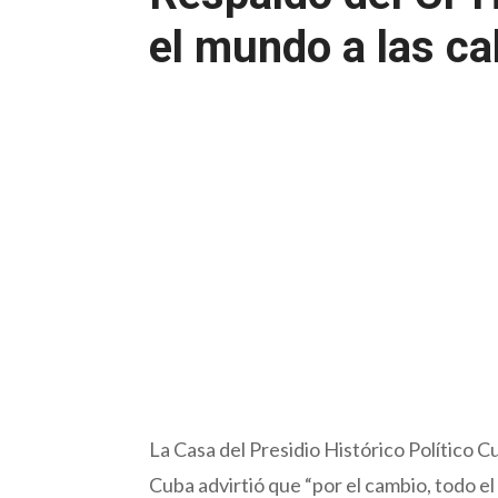
el mundo a las ca
La Casa del Presidio Histórico Político C
Cuba advirtió que “por el cambio, todo el