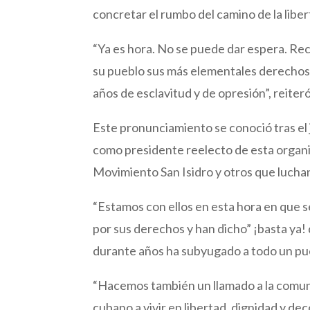
concretar el rumbo del camino de la liberta
“Ya es hora. No se puede dar espera. Rec
su pueblo sus más elementales derechos
años de esclavitud y de opresión”, reiteró
Este pronunciamiento se conoció tras el
como presidente reelecto de esta organiza
Movimiento San Isidro y otros que luchan
“Estamos con ellos en esta hora en que se 
por sus derechos y han dicho” ¡basta ya! d
durante años ha subyugado a todo un pu
“Hacemos también un llamado a la comuni
cubano a vivir en libertad, dignidad y de