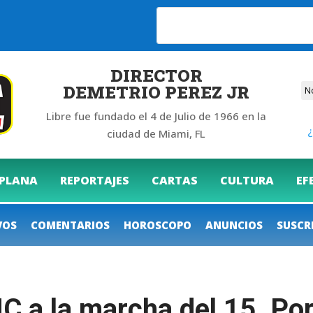
6
DIRECTOR
DEMETRIO PEREZ JR
Libre fue fundado el 4 de Julio de 1966 en la
¿
ciudad de Miami, FL
 PLANA
REPORTAJES
CARTAS
CULTURA
EF
VOS
COMENTARIOS
HOROSCOPO
ANUNCIOS
SUSCR
 a la marcha del 15. Por