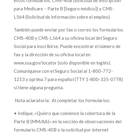
estos formularios: CMS-40B (Solicitud de inscripción
para Medicare – Parte B [Seguro médico]) y CMS-
L564 (Solicitud de información sobre el empleo).
También puede enviar por fax o correo los formularios
CMS-40B y CMS-L564 a su oficina local del Seguro
Social para inscribirse. Puede encontrar el número de
fax y la dirección de su oficina local en
www.ssa.gov/locator (solo disponible en inglés).
Comuníquese con el Seguro Social al 1-800-772-
1213 y oprima 7 para español (TTY 1-800-325-0778)
si tiene alguna pregunta.
Nota aclaratoria: Al completar los formularios:
• Indique, «Quiero que comience la cobertura de la
Parte B (MM/AA)» en la sección de observaciones del
formulario CMS-40B o la solicitud por internet