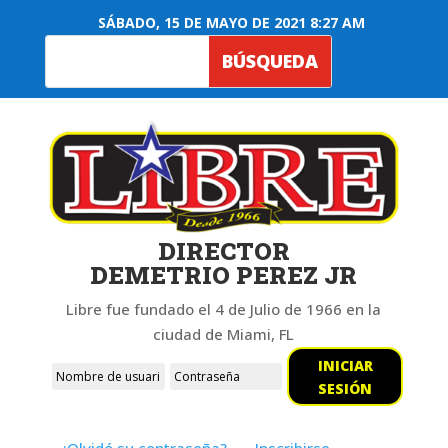
SÁBADO, 15 DE MAYO DE 2021 8:27 AM
DIRECTOR
DEMETRIO PEREZ JR
Libre fue fundado el 4 de Julio de 1966 en la
ciudad de Miami, FL
INICIAR
SESIÓN
¿Olvidó su contraseña?
Inscribirse