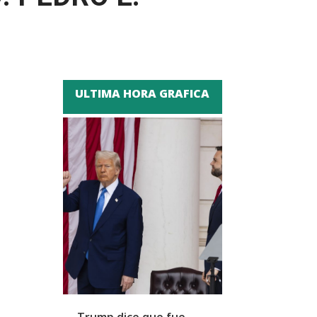
ULTIMA HORA GRAFICA
Trump dice que fue
Zapatero y cu