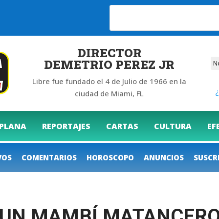
26
DIRECTOR
DEMETRIO PEREZ JR
Libre fue fundado el 4 de Julio de 1966 en la
¿
ciudad de Miami, FL
 PLANA
REPORTAJES
CARTAS
CULTURA
EF
VOS
COMENTARIOS
HOROSCOPO
ANUNCIOS
SUSCR
UN MAMBÍ MATANCERO: