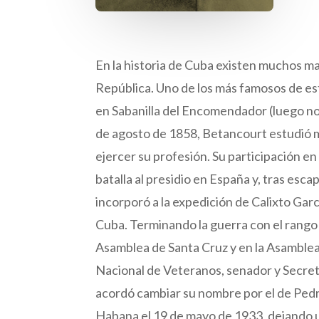
En la historia de Cuba existen muchos ma
República. Uno de los más famosos de e
en Sabanilla del Encomendador (luego n
de agosto de 1858, Betancourt estudió m
ejercer su profesión. Su participación e
batalla al presidio en España y, tras esca
incorporó a la expedición de Calixto Garc
Cuba. Terminando la guerra con el rango 
Asamblea de Santa Cruz y en la Asamble
Nacional de Veteranos, senador y Secret
acordó cambiar su nombre por el de Ped
Habana el 19 de mayo de 1933, dejando un