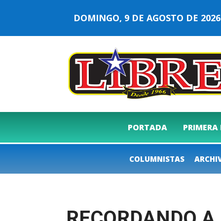
DOMINGO, 9 DE AGOSTO DE 20
PORTADA
PRIMERA
COLUMNISTAS
ARCHI
RECORDANDO A 