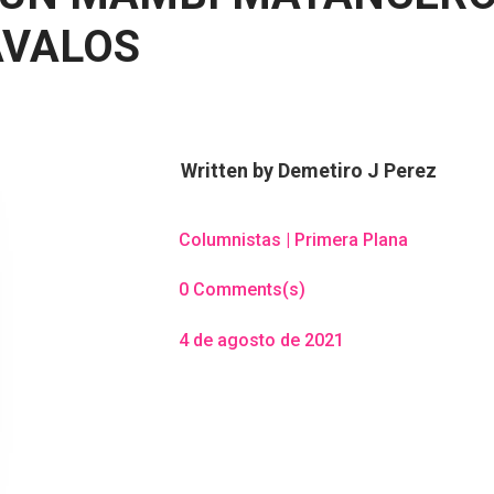
ÁVALOS
Written by
Demetiro J Perez
Columnistas
|
Primera Plana
0 Comments(s)
4 de agosto de 2021