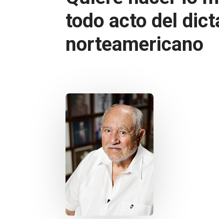
todo acto del dic
norteamericano