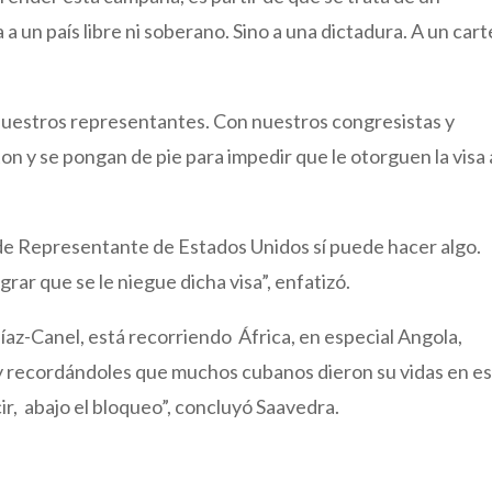
 un país libre ni soberano. Sino a una dictadura. A un carte
uestros representantes. Con nuestros congresistas y
 y se pongan de pie para impedir que le otorguen la visa 
e Representante de Estados Unidos sí puede hacer algo.
rar que se le niegue dicha visa”, enfatizó.
 Díaz-Canel, está recorriendo África, en especial Angola,
y recordándoles que muchos cubanos dieron su vidas en e
r, abajo el bloqueo”, concluyó Saavedra.