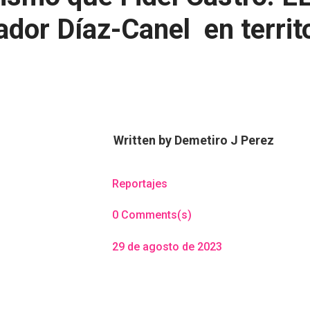
tador Díaz-Canel en territ
Written by
Demetiro J Perez
Reportajes
0 Comments(s)
29 de agosto de 2023