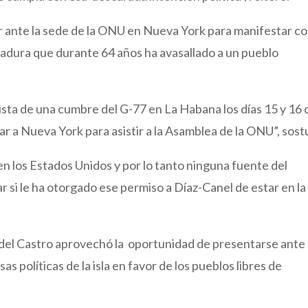
r ante la sede de la ONU en Nueva York para manifestar c
tadura que durante 64 años ha avasallado a un pueblo
ta de una cumbre del G-77 en La Habana los días 15 y 16 
ar a Nueva York para asistir a la Asamblea de la ONU”, sost
en los Estados Unidos y por lo tanto ninguna fuente del
si le ha otorgado ese permiso a Díaz-Canel de estar en la
idel Castro aprovechó la oportunidad de presentarse ante 
 políticas de la isla en favor de los pueblos libres de