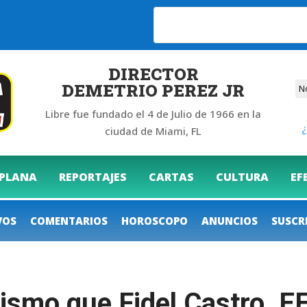
DIRECTOR
DEMETRIO PEREZ JR
Libre fue fundado el 4 de Julio de 1966 en la
¿
ciudad de Miami, FL
 PLANA
REPORTAJES
CARTAS
CULTURA
EF
VOS
COMENTARIOS
HOROSCOPO
ANUNCIOS
SUSCR
ismo que Fidel Castro. EE