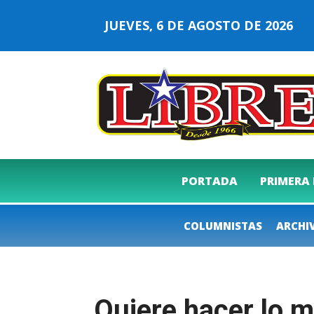
JUEVES, 6 DE AGOSTO DE 2026
PORTADA
PRIMERA
COLUMNISTAS
ARCHI
Quiere hacer lo m