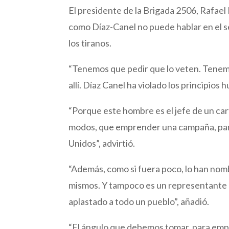
El presidente de la Brigada 2506, Rafael
como Díaz-Canel no puede hablar en el s
los tiranos.
“Tenemos que pedir que lo veten. Tenemo
allí. Díaz Canel ha violado los principios
“Porque este hombre es el jefe de un car
modos, que emprender una campaña, para
Unidos”, advirtió.
“Además, como si fuera poco, lo han nomb
mismos. Y tampoco es un representante d
aplastado a todo un pueblo”, añadió.
“El ángulo que debemos tomar, para empr