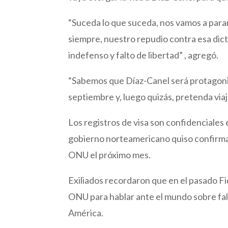
“Suceda lo que suceda, nos vamos a para
siempre, nuestro repudio contra esa dic
indefenso y falto de libertad” , agregó.
“Sabemos que Díaz-Canel será protagonis
septiembre y, luego quizás, pretenda viaj
Los registros de visa son confidenciales 
gobierno norteamericano quiso confirmar 
ONU el próximo mes.
Exiliados recordaron que en el pasado F
ONU para hablar ante el mundo sobre falsas
América.