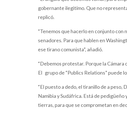
gobernante ilegitímo. Que no representa a
replicó.
“Tenemos que hacerlo en conjunto con n
senadores. Para que hablen en Washington
ese tirano comunista”, añadió.
“Debemos protestar. Porque la Cámara d
El grupo de “Publics Relations” puede log
“El puesto a dedo, el tiranillo de a peso,
Namibia y Sudáfrica. Está de pedigüeño 
tierras, para que se comprometan en deci