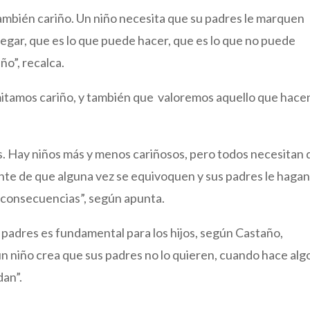
también cariño. Un niño necesita que su padres le marquen
legar, que es lo que puede hacer, que es lo que no puede
o”, recalca.
mitamos cariño, y también que valoremos aquello que hace
. Hay niños más y menos cariñosos, pero todos necesitan
te de que alguna vez se equivoquen y sus padres le haga
 consecuencias”, según apunta.
s padres es fundamental para los hijos, según Castaño,
un niño crea que sus padres no lo quieren, cuando hace alg
dan”.