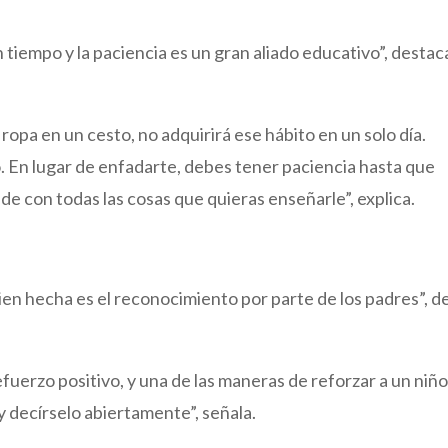
 tiempo y la paciencia es un gran aliado educativo”, destac
la ropa en un cesto, no adquirirá ese hábito en un solo día.
. En lugar de enfadarte, debes tener paciencia hasta que
e con todas las cosas que quieras enseñarle”, explica.
en hecha es el reconocimiento por parte de los padres”, d
fuerzo positivo, y una de las maneras de reforzar a un niñ
y decírselo abiertamente”, señala.