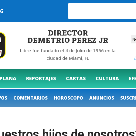
026
DIRECTOR
DEMETRIO PEREZ JR
Libre fue fundado el 4 de Julio de 1966 en la
¿
ciudad de Miami, FL
 PLANA
REPORTAJES
CARTAS
CULTURA
EF
VOS
COMENTARIOS
HOROSCOPO
ANUNCIOS
SUSCR
uestros hijos de nosotros