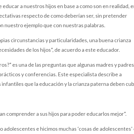
 educar a nuestros hijos en base a como son en realidad, 
ectativas respecto de como deberían ser, sin pretender
on nuestro ejemplo que con nuestras palabras.
ropias circunstancias y particularidades, una buena crianza
ecesidades de los hijos”, de acuerdo a este educador.
ros?” es una de las preguntas que algunas madres y padres
prácticos y conferencias. Este especialista describe a
infantiles que la educación y la crianza paterna deben cubr
an comprender a sus hijos para poder educarlos mejor”.
do adolescentes e hicimos muchas ‘cosas de adolescentes’