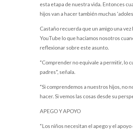
esta etapa de nuestra vida. Entonces 
hijos van a hacer también muchas ‘adoles
Castaño recuerda que un amigo una vez le
YouTube lo que hacíamos nosotros cuando
reflexionar sobre este asunto.
“Comprender no equivale a permitir, lo c
padres”, señala.
“Si comprendemos a nuestros hijos, no n
hacer. Si vemos las cosas desde su pers
APEGO Y APOYO
“Los niños necesitan el apego y el apoyo