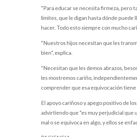
“Para educar se necesita firmeza, pero 
límites, que le digan hasta dónde puede l
hacer. Todo esto siempre con mucho cariñ
“Nuestros hijos necesitan que les trans
bien”, explica.
“Necesitan que les demos abrazos, besos
les mostremos cariño, independientemen
comprender que esa equivocación tiene
El apoyo cariñoso y apego positivo de lo
advirtiendo que “es muy perjudicial que 
mal o se equivoca en algo, y ellos se enfa