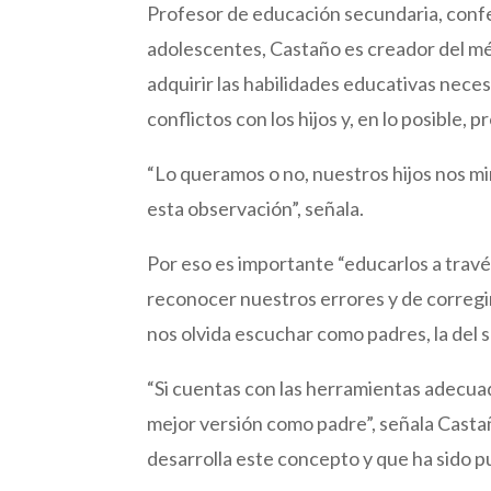
Profesor de educación secundaria, confer
adolescentes, Castaño es creador del m
adquirir las habilidades educativas nec
conflictos con los hijos y, en lo posible, 
“Lo queramos o no, nuestros hijos nos mi
esta observación”, señala.
Por eso es importante “educarlos a través
reconocer nuestros errores y de corregi
nos olvida escuchar como padres, la del 
“Si cuentas con las herramientas adecuad
mejor versión como padre”, señala Castaño
desarrolla este concepto y que ha sido p