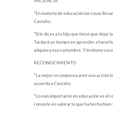
PACIENCIA
“En materia de educación las cosas llevan
Castaño.
“Si le dices a tu hijo que tiene que dejar 
Tardará un tiempo en aprender a hacerlo
adquiera esa costumbre. Y lo mismo suced
RECONOCIMIENTO
“La mejor recompensa ante una acción bi
acuerdo a Castaño.
“Lo más importante en educación es el re
consiste en valorar lo que ha hecho bien 