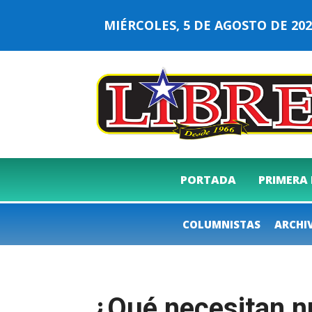
MIÉRCOLES, 5 DE AGOSTO DE 2
PORTADA
PRIMERA
COLUMNISTAS
ARCHI
¿Qué necesitan n