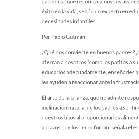
paciencia, que reconozcamos sus avances
éxito en la vida, según un experto en edu
necesidades infantiles.
Por Pablo Gutman
¿Qué nos convierte en buenos padres? ¿
aferran a nosotros “como los patitos a
educarlos adecuadamente, enseñarles a
les ayuden a reaccionar ante la frustració
El arte de la crianza, que no admite resp
inclinación natural de los padres a sent
nuestros hijos al proporcionarles aliment
abrazos que los reconfortan, señala el e