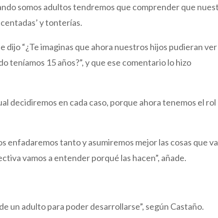
cuando somos adultos tendremos que comprender que nues
centadas’ y tonterías.
 dijo “¿Te imaginas que ahora nuestros hijos pudieran ver
 teníamos 15 años?”, y que ese comentario lo hizo
ual decidiremos en cada caso, porque ahora tenemos el rol
os enfadaremos tanto y asumiremos mejor las cosas que va
pectiva vamos a entender porqué las hacen”, añade.
 de un adulto para poder desarrollarse”, según Castaño.