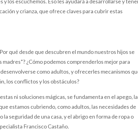
 y los escuchemos. Eso les ayudará a desarrollarse y tene
cación y crianza, que ofrece claves para cubrir estas
Por qué desde que descubren el mundo nuestros hijos se
 sus madres”? ¿Cómo podemos comprenderlos mejor para
 desenvolverse como adultos, y ofrecerles mecanismos q
n, los conflictos y los obstáculos?
uestas ni soluciones mágicas, se fundamenta en el apego, la
ir que estamos cubriendo, como adultos, las necesidades de
o la seguridad de una casa, y el abrigo en forma de ropa o
specialista Francisco Castaño.