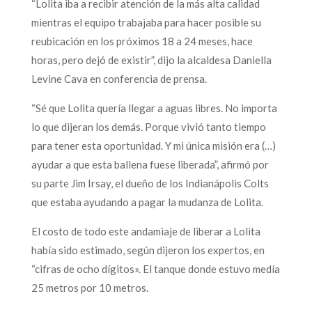
“Lolita iba a recibir atención de la más alta calidad
mientras el equipo trabajaba para hacer posible su
reubicación en los próximos 18 a 24 meses, hace
horas, pero dejó de existir”, dijo la alcaldesa Daniella
Levine Cava en conferencia de prensa.
“Sé que Lolita quería llegar a aguas libres. No importa
lo que dijeran los demás. Porque vivió tanto tiempo
para tener esta oportunidad. Y mi única misión era (…)
ayudar a que esta ballena fuese liberada”, afirmó por
su parte Jim Irsay, el dueño de los Indianápolis Colts
que estaba ayudando a pagar la mudanza de Lolita.
El costo de todo este andamiaje de liberar a Lolita
había sido estimado, según dijeron los expertos, en
“cifras de ocho dígitos». El tanque donde estuvo medía
25 metros por 10 metros.