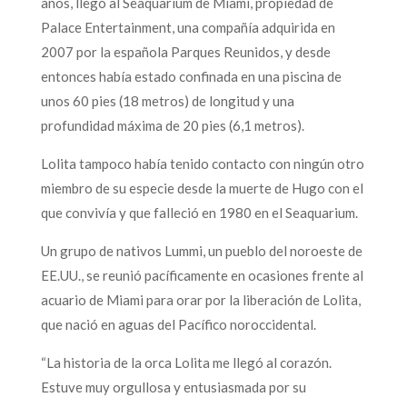
años, llegó al Seaquarium de Miami, propiedad de
Palace Entertainment, una compañía adquirida en
2007 por la española Parques Reunidos, y desde
entonces había estado confinada en una piscina de
unos 60 pies (18 metros) de longitud y una
profundidad máxima de 20 pies (6,1 metros).
Lolita tampoco había tenido contacto con ningún otro
miembro de su especie desde la muerte de Hugo con el
que convivía y que falleció en 1980 en el Seaquarium.
Un grupo de nativos Lummi, un pueblo del noroeste de
EE.UU., se reunió pacíficamente en ocasiones frente al
acuario de Miami para orar por la liberación de Lolita,
que nació en aguas del Pacífico noroccidental.
“La historia de la orca Lolita me llegó al corazón.
Estuve muy orgullosa y entusiasmada por su