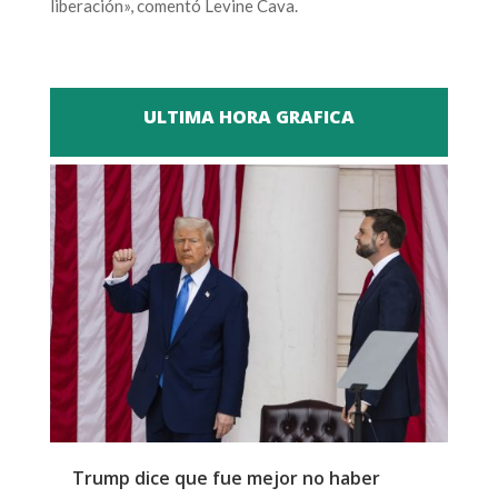
liberación», comentó Levine Cava.
ULTIMA HORA GRAFICA
Trump dice que fue mejor no haber
Z