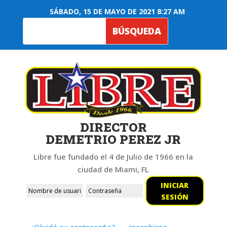
SÁBADO, 15 DE MAYO DE 2021 8:27 AM
DIRECTOR
DEMETRIO PEREZ JR
Libre fue fundado el 4 de Julio de 1966 en la
ciudad de Miami, FL
INICIAR
SESIÓN
¿Olvidó su contraseña?
Inscribirse