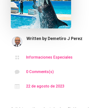
Written by
Demetiro J Perez

Informaciones Especiales

0 Comments(s)

22 de agosto de 2023