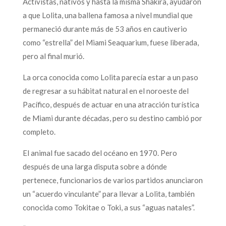
Activistas, nativos y hasta la misma Shakira, ayudaron
a que Lolita, una ballena famosa a nivel mundial que
permaneció durante más de 53 años en cautiverio
como “estrella” del Miami Seaquarium, fuese liberada,
pero al final murió.
La orca conocida como Lolita parecía estar a un paso
de regresar a su hábitat natural en el noroeste del
Pacífico, después de actuar en una atracción turística
de Miami durante décadas, pero su destino cambió por
completo.
El animal fue sacado del océano en 1970. Pero
después de una larga disputa sobre a dónde
pertenece, funcionarios de varios partidos anunciaron
un “acuerdo vinculante” para llevar a Lolita, también
conocida como Tokitae o Toki, a sus “aguas natales”.