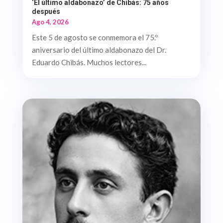
‘El último aldabonazo’ de Chibás: 75 años
después
Ago 4, 2026
Este 5 de agosto se conmemora el 75.º
aniversario del último aldabonazo del Dr.
Eduardo Chibás. Muchos lectores...