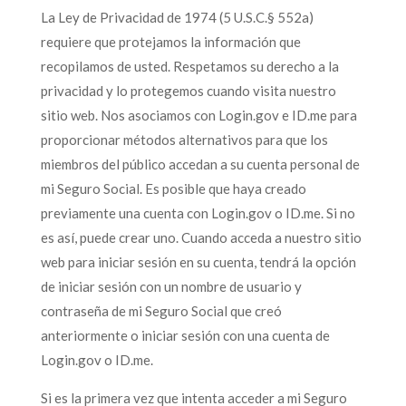
La Ley de Privacidad de 1974 (5 U.S.C.§ 552a)
requiere que protejamos la información que
recopilamos de usted. Respetamos su derecho a la
privacidad y lo protegemos cuando visita nuestro
sitio web. Nos asociamos con Login.gov e ID.me para
proporcionar métodos alternativos para que los
miembros del público accedan a su cuenta personal de
mi Seguro Social. Es posible que haya creado
previamente una cuenta con Login.gov o ID.me. Si no
es así, puede crear uno. Cuando acceda a nuestro sitio
web para iniciar sesión en su cuenta, tendrá la opción
de iniciar sesión con un nombre de usuario y
contraseña de mi Seguro Social que creó
anteriormente o iniciar sesión con una cuenta de
Login.gov o ID.me.
Si es la primera vez que intenta acceder a mi Seguro