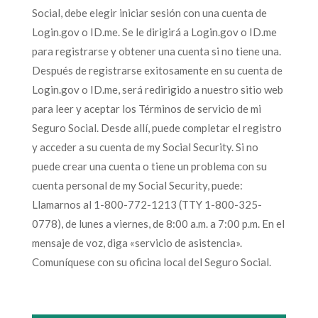
Social, debe elegir iniciar sesión con una cuenta de
Login.gov o ID.me. Se le dirigirá a Login.gov o ID.me
para registrarse y obtener una cuenta si no tiene una.
Después de registrarse exitosamente en su cuenta de
Login.gov o ID.me, será redirigido a nuestro sitio web
para leer y aceptar los Términos de servicio de mi
Seguro Social. Desde allí, puede completar el registro
y acceder a su cuenta de my Social Security. Si no
puede crear una cuenta o tiene un problema con su
cuenta personal de my Social Security, puede:
Llamarnos al 1-800-772-1213 (TTY 1-800-325-
0778), de lunes a viernes, de 8:00 a.m. a 7:00 p.m. En el
mensaje de voz, diga «servicio de asistencia».
Comuníquese con su oficina local del Seguro Social.