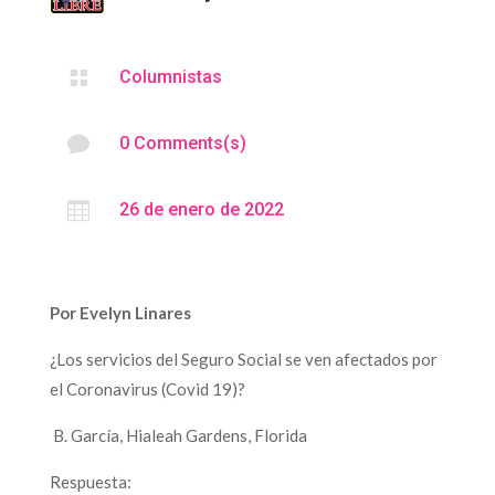

Columnistas

0 Comments(s)

26 de enero de 2022
Por Evelyn Linares
¿Los servicios del Seguro Social se ven afectados por
el Coronavirus (Covid 19)?
B. García, Hialeah Gardens, Florida
Respuesta: