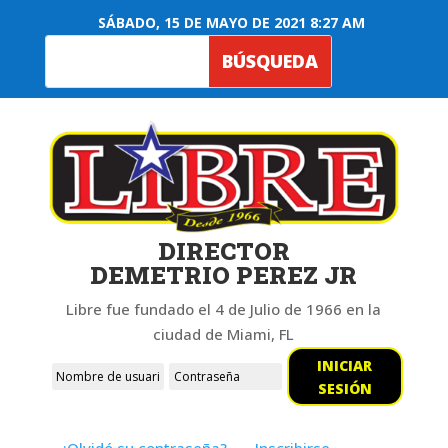
SÁBADO, 15 DE MAYO DE 2021 8:27 AM
DIRECTOR
DEMETRIO PEREZ JR
Libre fue fundado el 4 de Julio de 1966 en la
ciudad de Miami, FL
INICIAR
SESIÓN
¿Olvidó su contraseña?
Inscribirse