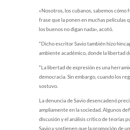
«Nosotros, los cubanos, sabemos cómo fu
frase que la ponen en muchas películas q
los buenos no digan nada», acotó.
“Dicho escritor Savio también hizo hinca
ambiente académico, donde la libertad de
“La libertad de expresión es una herram
democracia. Sin embargo, cuando los reg
sostuvo.
La denuncia de Savio desencadenó prec
ampliamente en la sociedad. Algunos de
discusión y el análisis crítico de teoría
Savio y sostienen que la promoción de un