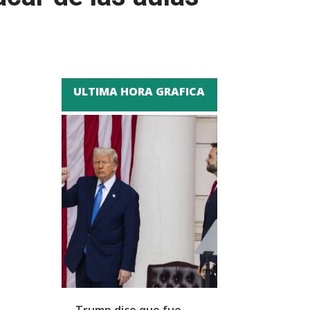
ULTIMA HORA GRAFICA
Trump dice que fue
Zapatero y cu