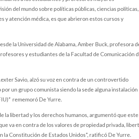
ión del mundo sobre políticas públicas, ciencias políticas,
es y atención médica, es que abrieron estos cursos y
sde la Universidad de Alabama, Amber Buck, profesora d
rofesores y estudiantes de la Facultad de Comunicación 
Lexter Savio, alzó su voz en contra de un controvertido
por un grupo comunista siendo la sede alguna instalación
 (FIU)” rememoró De Yurre.
de la libertad y los derechos humanos, argumentó que este
ue va en contra de los valores de propiedad privada, liber
n la Constitución de Estados Unidos”, ratificó De Yurre.