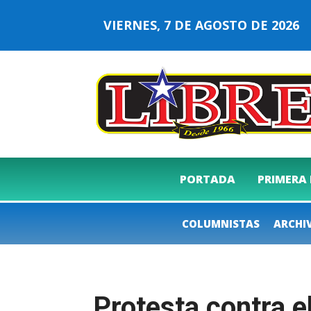
VIERNES, 7 DE AGOSTO DE 202
PORTADA
PRIMERA
COLUMNISTAS
ARCHI
Protesta contra e