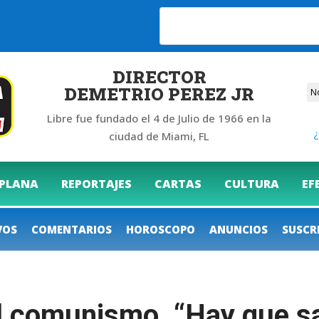
6
DIRECTOR
DEMETRIO PEREZ JR
Libre fue fundado el 4 de Julio de 1966 en la
¿
ciudad de Miami, FL
 PLANA
REPORTAJES
CARTAS
CULTURA
EF
VOS
COMENTARIOS
HOROSCOPO
ANUNCIOS
SUSCR
l comunismo. “Hay que sa