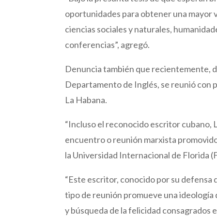
oportunidades para obtener una mayor vis
ciencias sociales y naturales, humanidad
conferencias”, agregó.
Denuncia también que recientemente, de
Departamento de Inglés, se reunió con p
La Habana.
“Incluso el reconocido escritor cubano, 
encuentro o reunión marxista promovido 
la Universidad Internacional de Florida
“Este escritor, conocido por su defensa 
tipo de reunión promueve una ideología q
y búsqueda de la felicidad consagrados e