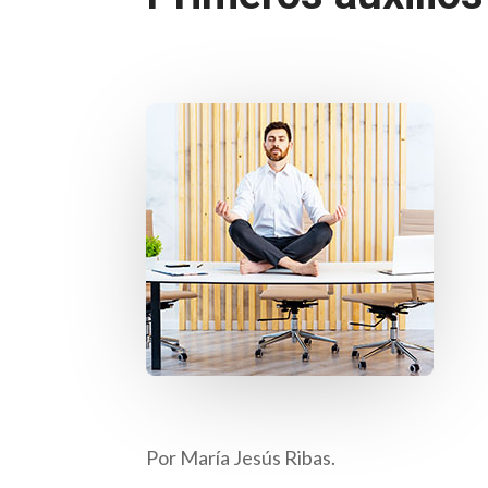
Por María Jesús Ribas.