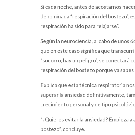
Si cada noche, antes de acostarnos hace
denominada “respiración del bostezo”, e
respiración ha sido para relajarse”.
Según la neurociencia, al cabo de unos 6
que en este caso significa que transcurri
“socorro, hay un peligro”, se conectará co
respiración del bostezo porque ya sabes q
Explica que esta técnica respiratoria no
superar la ansiedad definitivamente, ta
crecimiento personal y de tipo psicológi
“¿Quieres evitar la ansiedad? Empieza a 
bostezo”, concluye.