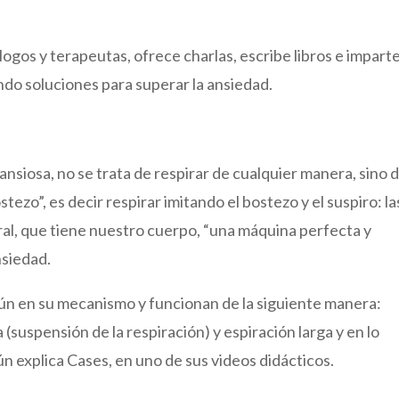
logos y terapeutas, ofrece charlas, escribe libros e impart
ndo soluciones para superar la ansiedad.
nsiosa, no se trata de respirar de cualquier manera, sino 
tezo”, es decir respirar imitando el bostezo y el suspiro: la
al, que tiene nuestro cuerpo, “una máquina perfecta y
nsiedad.
ún en su mecanismo y funcionan de la siguiente manera:
(suspensión de la respiración) y espiración larga y en lo
ún explica Cases, en uno de sus videos didácticos.