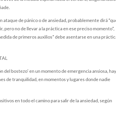
añade.
 ataque de pánico o de ansiedad, probablemente dirá “qu
cir, pero no de llevar a la práctica en ese preciso momento”,
medida de primeros auxilios” debe asentarse en una práctic
TAL
ción del bostezo’ en un momento de emergencia ansiosa, ha
nes de tranquilidad, en momentos y lugares donde nadie
itivos en todo el camino para salir de la ansiedad, según