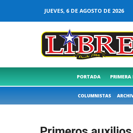
JUEVES, 6 DE AGOSTO DE 2026
PORTADA
PRIMERA
COLUMNISTAS
ARCHI
Primeros auxilios