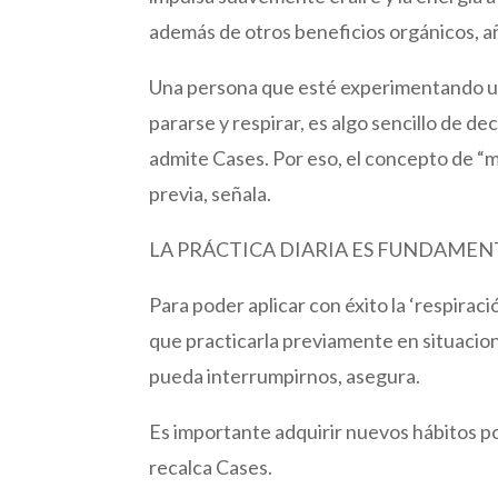
además de otros beneficios orgánicos, 
Una persona que esté experimentando un
pararse y respirar, es algo sencillo de de
admite Cases. Por eso, el concepto de “
previa, señala.
LA PRÁCTICA DIARIA ES FUNDAMEN
Para poder aplicar con éxito la ‘respira
que practicarla previamente en situacio
pueda interrumpirnos, asegura.
Es importante adquirir nuevos hábitos pos
recalca Cases.