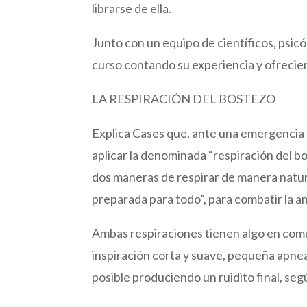
librarse de ella.
Junto con un equipo de científicos, psicó
curso contando su experiencia y ofrecie
LA RESPIRACIÓN DEL BOSTEZO
Explica Cases que, ante una emergencia a
aplicar la denominada “respiración del bos
dos maneras de respirar de manera natur
preparada para todo”, para combatir la a
Ambas respiraciones tienen algo en com
inspiración corta y suave, pequeña apnea 
posible produciendo un ruidito final, seg