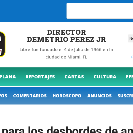
DIRECTOR
DEMETRIO PEREZ JR
Libre fue fundado el 4 de Julio de 1966 en la
¿
ciudad de Miami, FL
 PLANA
REPORTAJES
CARTAS
CULTURA
EF
VOS
COMENTARIOS
HOROSCOPO
ANUNCIOS
SUSCR
 para los desbordes de a