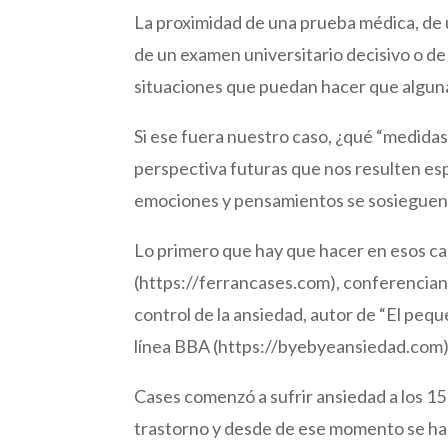
La proximidad de una prueba médica, de 
de un examen universitario decisivo o de 
situaciones que puedan hacer que algun
Si ese fuera nuestro caso, ¿qué “medidas
perspectiva futuras que nos resulten es
emociones y pensamientos se sosieguen y
Lo primero que hay que hacer en esos cas
(https://ferrancases.com), conferenciant
control de la ansiedad, autor de “El pequ
línea BBA (https://byebyeansiedad.com
Cases comenzó a sufrir ansiedad a los 15 
trastorno y desde de ese momento se ha 