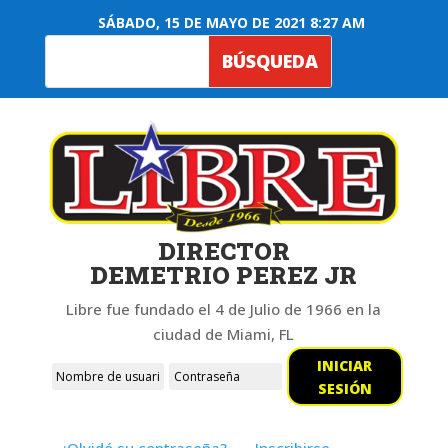
SÁBADO, 15 DE MAYO DE 2021 8:27 AM
DIRECTOR
DEMETRIO PEREZ JR
Libre fue fundado el 4 de Julio de 1966 en la
ciudad de Miami, FL
INICIAR
SESIÓN
¿Olvidó su contraseña?
Inscribirse