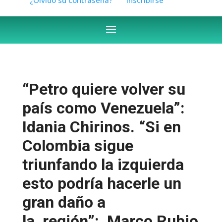
“Petro quiere volver su
país como Venezuela”:
Idania Chirinos. “Si en
Colombia sigue
triunfando la izquierda
esto podría hacerle un
gran daño a
la región”: Marco Rubio