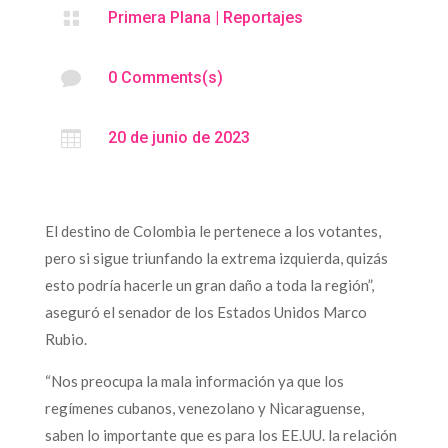

Primera Plana
|
Reportajes

0 Comments(s)

20 de junio de 2023
El destino de Colombia le pertenece a los votantes,
pero si sigue triunfando la extrema izquierda, quizás
esto podría hacerle un gran daño a toda la región”,
aseguró el senador de los Estados Unidos Marco
Rubio.
“Nos preocupa la mala información ya que los
regímenes cubanos, venezolano y Nicaraguense,
saben lo importante que es para los EE.UU. la relación