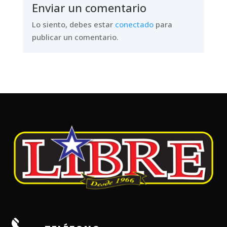
Enviar un comentario
Lo siento, debes estar
conectado
para
publicar un comentario.