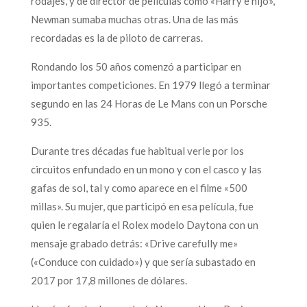
rodajes, y de director de películas como «Harry e hijo»,
Newman sumaba muchas otras. Una de las más
recordadas es la de piloto de carreras.
Rondando los 50 años comenzó a participar en
importantes competiciones. En 1979 llegó a terminar
segundo en las 24 Horas de Le Mans con un Porsche
935.
Durante tres décadas fue habitual verle por los
circuitos enfundado en un mono y con el casco y las
gafas de sol, tal y como aparece en el filme «500
millas». Su mujer, que participó en esa película, fue
quien le regalaría el Rolex modelo Daytona con un
mensaje grabado detrás: «Drive carefully me»
(«Conduce con cuidado») y que sería subastado en
2017 por 17,8 millones de dólares.