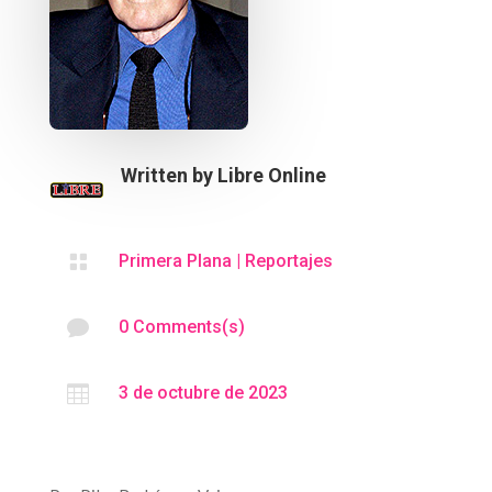
Written by
Libre Online

Primera Plana
|
Reportajes

0 Comments(s)

3 de octubre de 2023