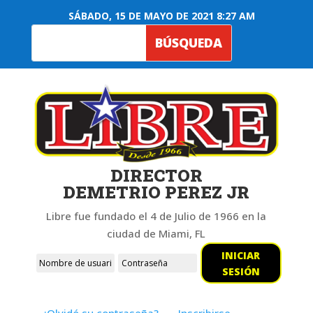
SÁBADO, 15 DE MAYO DE 2021 8:27 AM
DIRECTOR
DEMETRIO PEREZ JR
Libre fue fundado el 4 de Julio de 1966 en la
ciudad de Miami, FL
INICIAR
SESIÓN
¿Olvidó su contraseña?
Inscribirse