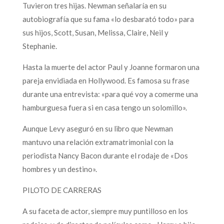
Tuvieron tres hijas. Newman señalaría en su
autobiografía que su fama «lo desbarató todo» para
sus hijos, Scott, Susan, Melissa, Claire, Neil y
Stephanie.
Hasta la muerte del actor Paul y Joanne formaron una
pareja envidiada en Hollywood. Es famosa su frase
durante una entrevista: «para qué voy a comerme una
hamburguesa fuera si en casa tengo un solomillo».
Aunque Levy aseguró en su libro que Newman
mantuvo una relación extramatrimonial con la
periodista Nancy Bacon durante el rodaje de «Dos
hombres y un destino».
PILOTO DE CARRERAS
A su faceta de actor, siempre muy puntilloso en los