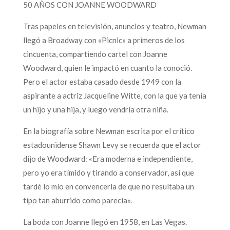
50 AÑOS CON JOANNE WOODWARD
Tras papeles en televisión, anuncios y teatro, Newman
llegó a Broadway con «Picnic» a primeros de los
cincuenta, compartiendo cartel con Joanne
Woodward, quien le impactó en cuanto la conoció.
Pero el actor estaba casado desde 1949 con la
aspirante a actriz Jacqueline Witte, con la que ya tenía
un hijo y una hija, y luego vendría otra niña.
En la biografía sobre Newman escrita por el crítico
estadounidense Shawn Levy se recuerda que el actor
dijo de Woodward: «Era moderna e independiente,
pero yo era tímido y tirando a conservador, así que
tardé lo mío en convencerla de que no resultaba un
tipo tan aburrido como parecía».
La boda con Joanne llegó en 1958, en Las Vegas.