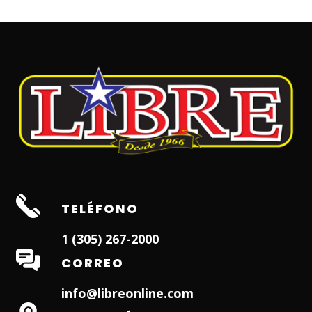
TELÉFONO
1 (305) 267-2000
CORREO
info@libreonline.com