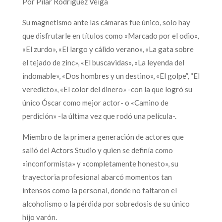
Por Pilar Rodríguez Veiga
Su magnetismo ante las cámaras fue único, solo hay
que disfrutarle en títulos como «Marcado por el odio»,
«El zurdo», «El largo y cálido verano», «La gata sobre
el tejado de zinc», «El buscavidas», «La leyenda del
indomable», «Dos hombres y un destino», «El golpe”, “El
veredicto», «El color del dinero» -con la que logró su
único Óscar como mejor actor- o «Camino de
perdición» -la última vez que rodó una película-.
Miembro de la primera generación de actores que
salió del Actors Studio y quien se definía como
«inconformista» y «completamente honesto», su
trayectoria profesional abarcó momentos tan
intensos como la personal, donde no faltaron el
alcoholismo o la pérdida por sobredosis de su único
hijo varón.