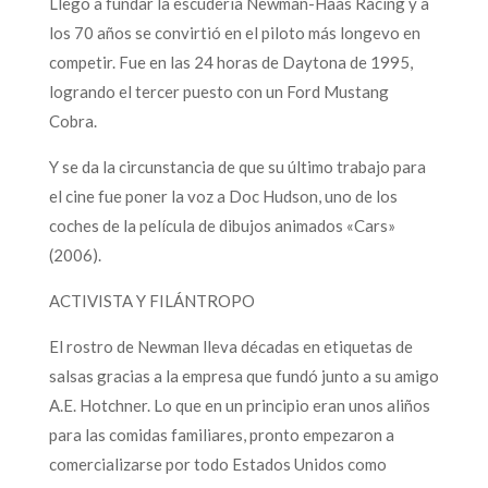
Llegó a fundar la escudería Newman-Haas Racing y a
los 70 años se convirtió en el piloto más longevo en
competir. Fue en las 24 horas de Daytona de 1995,
logrando el tercer puesto con un Ford Mustang
Cobra.
Y se da la circunstancia de que su último trabajo para
el cine fue poner la voz a Doc Hudson, uno de los
coches de la película de dibujos animados «Cars»
(2006).
ACTIVISTA Y FILÁNTROPO
El rostro de Newman lleva décadas en etiquetas de
salsas gracias a la empresa que fundó junto a su amigo
A.E. Hotchner. Lo que en un principio eran unos aliños
para las comidas familiares, pronto empezaron a
comercializarse por todo Estados Unidos como