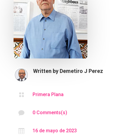
Written by
Demetiro J Perez

Primera Plana

0 Comments(s)

16 de mayo de 2023