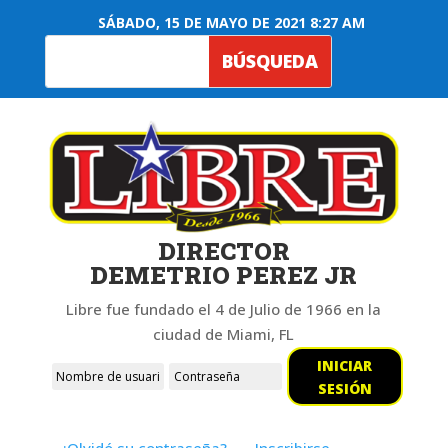
SÁBADO, 15 DE MAYO DE 2021 8:27 AM
DIRECTOR
DEMETRIO PEREZ JR
Libre fue fundado el 4 de Julio de 1966 en la
ciudad de Miami, FL
INICIAR
SESIÓN
¿Olvidó su contraseña?
Inscribirse