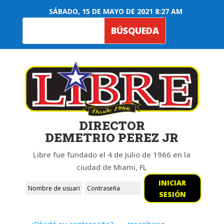
SÁBADO, 15 DE MAYO DE 2021 8:27 AM
DIRECTOR
DEMETRIO PEREZ JR
Libre fue fundado el 4 de Julio de 1966 en la
ciudad de Miami, FL
INICIAR
SESIÓN
¿Olvidó su contraseña?
Inscribirse