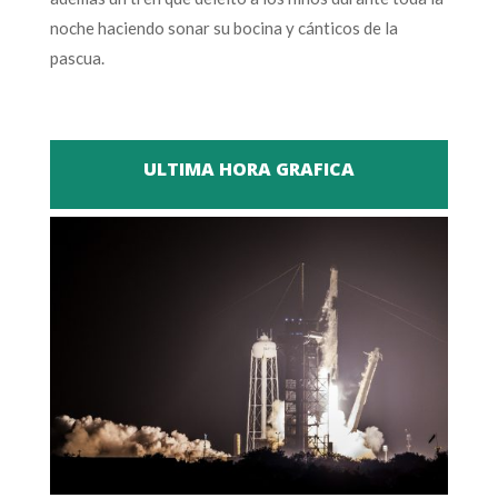
noche haciendo sonar su bocina y cánticos de la
pascua.
ULTIMA HORA GRAFICA