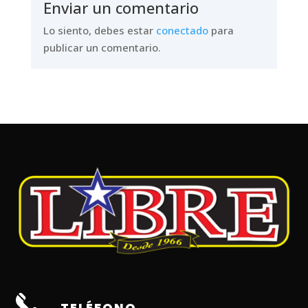
Enviar un comentario
Lo siento, debes estar
conectado
para
publicar un comentario.
TELÉFONO