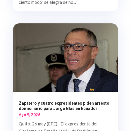
cierto modo" se alegra de no...
Zapatero y cuatro expresidentes piden arresto
domiciliario para Jorge Glas en Ecuador
Ago 9, 2026
Quito, 26 may (EFE).- El expresidente del
Gobierno de España José Luis Rodríguez