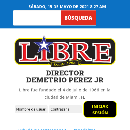
SÁBADO, 15 DE MAYO DE 2021 8:27 AM
DIRECTOR
DEMETRIO PEREZ JR
Libre fue fundado el 4 de Julio de 1966 en la
ciudad de Miami, FL
INICIAR
SESIÓN
¿Olvidó su contraseña?
Inscribirse