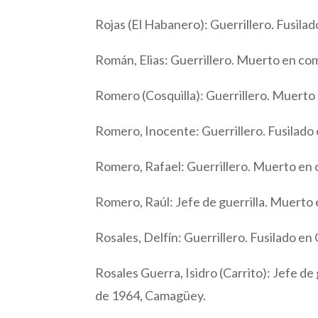
Rojas (El Habanero): Guerrillero. Fusilado
Román, Elias: Guerrillero. Muerto en comb
Romero (Cosquilla): Guerrillero. Muerto
Romero, Inocente: Guerrillero. Fusilado e
Romero, Rafael: Guerrillero. Muerto en c
Romero, Raúl: Jefe de guerrilla. Muerto e
Rosales, Delfín: Guerrillero. Fusilado en 
Rosales Guerra, Isidro (Carrito): Jefe d
de 1964, Camagüey.