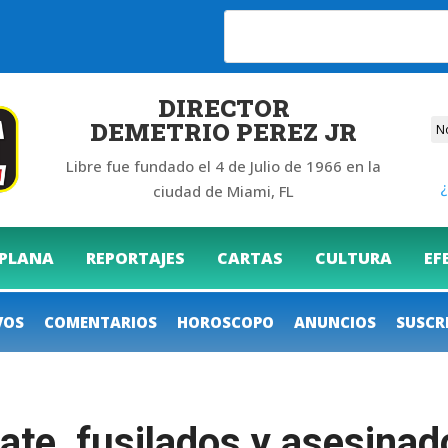
6
DIRECTOR
DEMETRIO PEREZ JR
Libre fue fundado el 4 de Julio de 1966 en la
¿
ciudad de Miami, FL
 PLANA
REPORTAJES
CARTAS
CULTURA
EF
VOS
COMENTARIOS
HOROSCOPO
ANUNCIOS
SUSCR
e, fusilados y asesinados