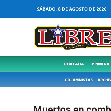
SÁBADO, 8 DE AGOSTO DE 202
PORTADA
PRIMERA
COLUMNISTAS
ARCHI
Muertos en combat