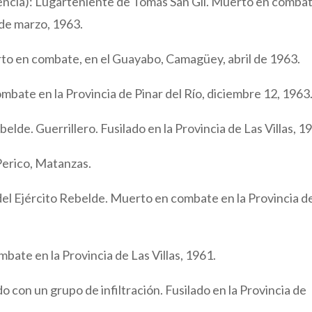
encia): Lugarteniente de Tomás San Gil. Muerto en combat
 de marzo, 1963.
to en combate, en el Guayabo, Camagüey, abril de 1963.
mbate en la Provincia de Pinar del Río, diciembre 12, 1963
belde. Guerrillero. Fusilado en la Provincia de Las Villas, 1
 Perico, Matanzas.
 del Ejército Rebelde. Muerto en combate en la Provincia d
mbate en la Provincia de Las Villas, 1961.
 con un grupo de infiltración. Fusilado en la Provincia de