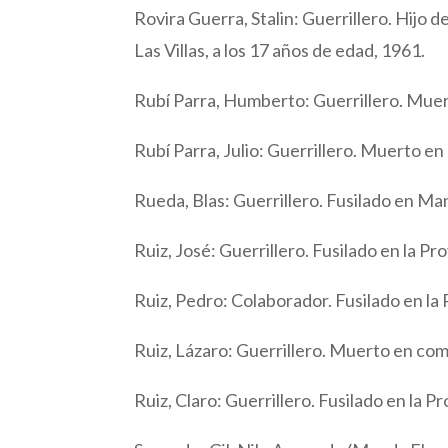
Rovira Guerra, Stalin: Guerrillero. Hijo
Las Villas, a los 17 años de edad, 1961.
Rubí Parra, Humberto: Guerrillero. Mue
Rubí Parra, Julio: Guerrillero. Muerto 
Rueda, Blas: Guerrillero. Fusilado en Man
Ruiz, José: Guerrillero. Fusilado en la Prov
Ruiz, Pedro: Colaborador. Fusilado en la P
Ruiz, Lázaro: Guerrillero. Muerto en comb
Ruiz, Claro: Guerrillero. Fusilado en la Pr