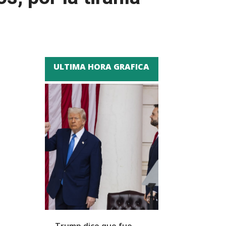
ULTIMA HORA GRAFICA
Trump dice que fue
Zapatero y cu