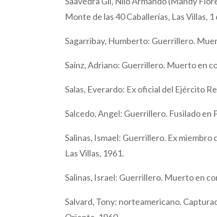
Saavedra Gil, Nilo Armando (Mandy Flor
Monte de las 40 Caballerías, Las Villas, 1
Sagarribay, Humberto: Guerrillero. Muer
Saínz, Adriano: Guerrillero. Muerto en co
Salas, Everardo: Ex oficial del Ejército Re
Salcedo, Angel: Guerrillero. Fusilado en
Salinas, Ismael: Guerrillero. Ex miembro
Las Villas, 1961.
Salinas, Israel: Guerrillero. Muerto en co
Salvard, Tony: norteamericano. Capturado
Oriente, 1960.