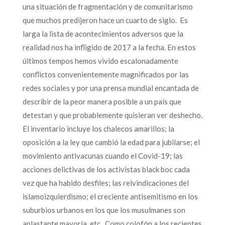
una situación de fragmentación y de comunitarismo
que muchos predijeron hace un cuarto de siglo. Es
larga la lista de acontecimientos adversos que la
realidad nos ha infligido de 2017 a la fecha. En estos
últimos tempos hemos vivido escalonadamente
conflictos convenientemente magnificados por las
redes sociales y por una prensa mundial encantada de
describir de la peor manera posible a un país que
detestan y que probablemente quisieran ver deshecho.
El inventario incluye los chalecos amarillos; la
oposición a la ley que cambió la edad para jubilarse; el
movimiento antivacunas cuando el Covid-19; las
acciones delictivas de los activistas black boc cada
vez que ha habido desfiles; las reivindicaciones del
islamoizquierdismo; el creciente antisemitismo en los
suburbios urbanos en los que los musulmanes son
aplastante mayoría, etc. Como colofón a los recientes