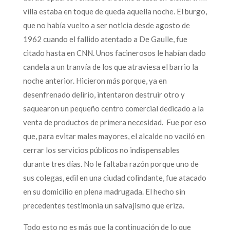
villa estaba en toque de queda aquella noche. El burgo,
que no había vuelto a ser noticia desde agosto de
1962 cuando el fallido atentado a De Gaulle, fue
citado hasta en CNN. Unos facinerosos le habían dado
candela a un tranvía de los que atraviesa el barrio la
noche anterior. Hicieron más porque, ya en
desenfrenado delirio, intentaron destruir otro y
saquearon un pequeño centro comercial dedicado a la
venta de productos de primera necesidad. Fue por eso
que, para evitar males mayores, el alcalde no vaciló en
cerrar los servicios públicos no indispensables
durante tres días. No le faltaba razón porque uno de
sus colegas, edil en una ciudad colindante, fue atacado
en su domicilio en plena madrugada. El hecho sin
precedentes testimonia un salvajismo que eriza.
Todo esto no es más que la continuación de lo que