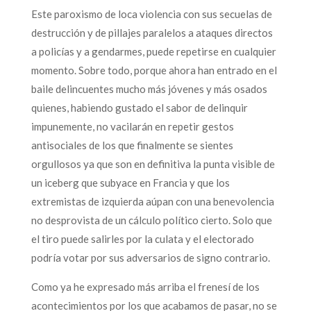
Este paroxismo de loca violencia con sus secuelas de
destrucción y de pillajes paralelos a ataques directos
a policías y a gendarmes, puede repetirse en cualquier
momento. Sobre todo, porque ahora han entrado en el
baile delincuentes mucho más jóvenes y más osados
quienes, habiendo gustado el sabor de delinquir
impunemente, no vacilarán en repetir gestos
antisociales de los que finalmente se sientes
orgullosos ya que son en definitiva la punta visible de
un iceberg que subyace en Francia y que los
extremistas de izquierda aúpan con una benevolencia
no desprovista de un cálculo político cierto. Solo que
el tiro puede salirles por la culata y el electorado
podría votar por sus adversarios de signo contrario.
Como ya he expresado más arriba el frenesí de los
acontecimientos por los que acabamos de pasar, no se