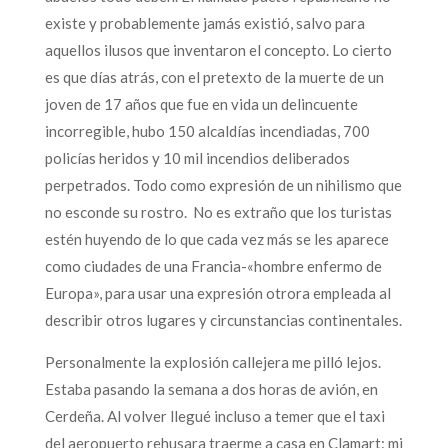
existe y probablemente jamás existió, salvo para
aquellos ilusos que inventaron el concepto. Lo cierto
es que días atrás, con el pretexto de la muerte de un
joven de 17 años que fue en vida un delincuente
incorregible, hubo 150 alcaldías incendiadas, 700
policías heridos y 10 mil incendios deliberados
perpetrados. Todo como expresión de un nihilismo que
no esconde su rostro. No es extraño que los turistas
estén huyendo de lo que cada vez más se les aparece
como ciudades de una Francia-«hombre enfermo de
Europa», para usar una expresión otrora empleada al
describir otros lugares y circunstancias continentales.
Personalmente la explosión callejera me pilló lejos.
Estaba pasando la semana a dos horas de avión, en
Cerdeña. Al volver llegué incluso a temer que el taxi
del aeropuerto rehusara traerme a casa en Clamart: mi