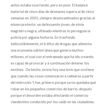
antes estaba ocurriendo, pero en peor. El balance
material de cinco días de desmanes supera al de cinco
semanas en 2005, siempre desencadenados gracias al
mismo pretexto: un delincuente joven, de etnia
magrebí o negra, ultimado mientras lo perseguía la
policía por alguna fechoría. En trasfondo
indiscutiblemente, el tráfico de drogas que alimenta
una economía subterránea que genera muchos
millones, el cual con el entramado que ha ido creando
es capaz de provocar y a continuación detener los
motines. De hecho, existe hoy una tesis que sostiene
que cuando las cosas comenzaron a calmarse a partir
del miércoles 5 fue, primero porque ya no quedaba qué
robar en los pequeños comercios de barrio, después
porque el desorden estaba afectando el comercio
clandestino conducido por los caïds en las ciudadelas.