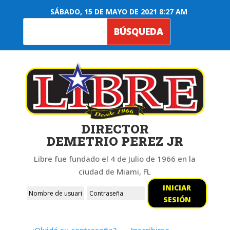
SÁBADO, 15 DE MAYO DE 2021 8:27 AM
DIRECTOR
DEMETRIO PEREZ JR
Libre fue fundado el 4 de Julio de 1966 en la
ciudad de Miami, FL
INICIAR
SESIÓN
¿Olvidó su contraseña?
Inscribirse