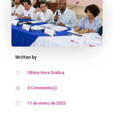
Written by

Ultima Hora Grafica

0 Comments(s)

11 de enero de 2025