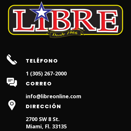
TELÉFONO
1 (305) 267-2000
CORREO
info@libreonline.com
DIRECCIÓN
2700 SW 8 St.
Miami, Fl. 33135