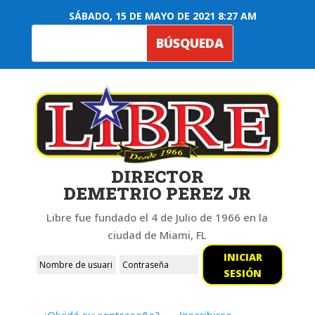
SÁBADO, 15 DE MAYO DE 2021 8:27 AM
DIRECTOR
DEMETRIO PEREZ JR
Libre fue fundado el 4 de Julio de 1966 en la
ciudad de Miami, FL
INICIAR
SESIÓN
¿Olvidó su contraseña?
Inscribirse