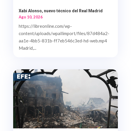
Xabi Alonso, nuevo técnico del Real Madrid
Ago 10, 2026
https://libreonline.com/wp-
content/uploads/wpallimport/files/87d484a2-
aa1e-4bb5-831b-ff7eb546c3ed-hd-web.mp4
Madrid,...