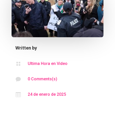
Written by

Ultima Hora en Video

0 Comments(s)

24 de enero de 2025