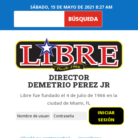
SÁBADO, 15 DE MAYO DE 2021 8:27 AM
DIRECTOR
DEMETRIO PEREZ JR
Libre fue fundado el 4 de Julio de 1966 en la
ciudad de Miami, FL
INICIAR
SESIÓN
¿Olvidó su contraseña?
Inscribirse