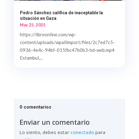
Pedro Sánchez califica de inaceptable la
situación en Gaza
May 25, 2025
https://libreonline.com/wp-
content/uploads/wpallimport/files/2c7ed7c5-
0936-4e4c-94bf-015fbc47b0b3-hd-web.mp4
Estambul,...
0 comentarios
Enviar un comentario
Lo siento, debes estar
conectado
para