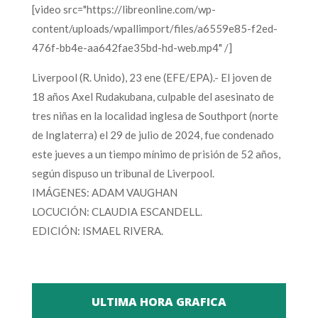
[video src="https://libreonline.com/wp-
content/uploads/wpallimport/files/a6559e85-f2ed-
476f-bb4e-aa642fae35bd-hd-web.mp4" /]
Liverpool (R. Unido), 23 ene (EFE/EPA).- El joven de
18 años Axel Rudakubana, culpable del asesinato de
tres niñas en la localidad inglesa de Southport (norte
de Inglaterra) el 29 de julio de 2024, fue condenado
este jueves a un tiempo mínimo de prisión de 52 años,
según dispuso un tribunal de Liverpool.
IMÁGENES: ADAM VAUGHAN
LOCUCIÓN: CLAUDIA ESCANDELL.
EDICIÓN: ISMAEL RIVERA.
ULTIMA HORA GRAFICA