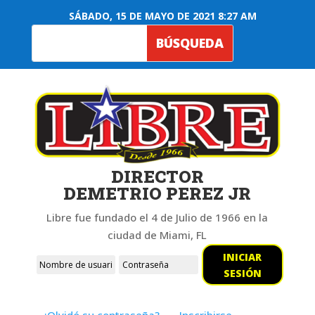
SÁBADO, 15 DE MAYO DE 2021 8:27 AM
DIRECTOR
DEMETRIO PEREZ JR
Libre fue fundado el 4 de Julio de 1966 en la
ciudad de Miami, FL
INICIAR
SESIÓN
¿Olvidó su contraseña?
Inscribirse