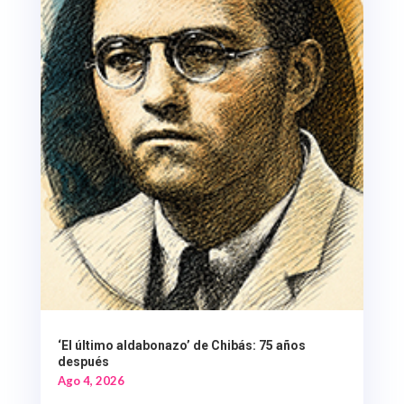
‘El último aldabonazo’ de Chibás: 75 años
después
Ago 4, 2026