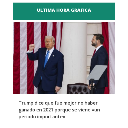
ULTIMA HORA GRAFICA
Trump dice que fue mejor no haber
Z
ganado en 2021 porque se viene «un
a
periodo importante»
E