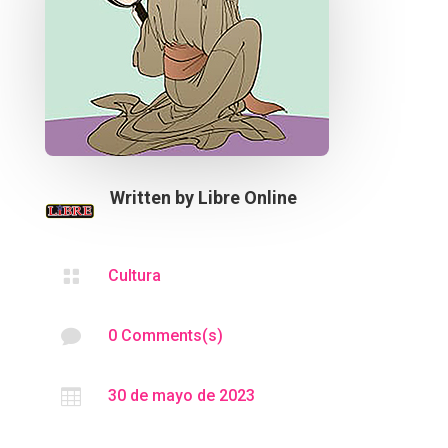
Written by
Libre Online

Cultura

0 Comments(s)

30 de mayo de 2023