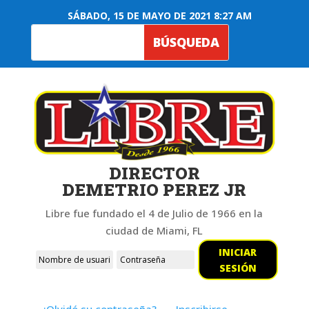
SÁBADO, 15 DE MAYO DE 2021 8:27 AM
DIRECTOR
DEMETRIO PEREZ JR
Libre fue fundado el 4 de Julio de 1966 en la
ciudad de Miami, FL
INICIAR
SESIÓN
¿Olvidó su contraseña?
Inscribirse