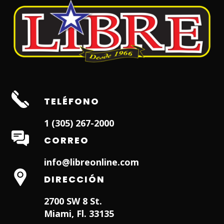
TELÉFONO
1 (305) 267-2000
CORREO
info@libreonline.com
DIRECCIÓN
2700 SW 8 St.
Miami, Fl. 33135