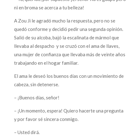
ni en broma se acerca a tu belleza!
A Zou Ji le agradó mucho la respuesta, pero no se
quedó conforme y decidió pedir una segunda opinión.
Salió de su alcoba, bajó la escalinata de mármol que
llevaba al despacho y se cruzó con el ama de llaves,
una mujer de confianza que llevaba más de veinte años
trabajando en el hogar familiar.
El ama le deseó los buenos días con un movimiento de
cabeza, sin detenerse.
– ¡Buenos días, señor!
– ¡Un momento, espera! Quiero hacerte una pregunta
y por favor sé sincera conmigo.
– Usted dirá.