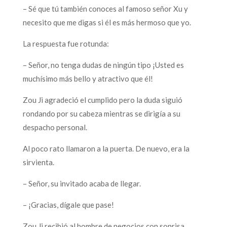
– Sé que tú también conoces al famoso señor Xu y
necesito que me digas si él es más hermoso que yo.
La respuesta fue rotunda:
– Señor, no tenga dudas de ningún tipo ¡Usted es
muchísimo más bello y atractivo que él!
Zou Ji agradeció el cumplido pero la duda siguió
rondando por su cabeza mientras se dirigía a su
despacho personal.
Al poco rato llamaron a la puerta. De nuevo, era la
sirvienta.
– Señor, su invitado acaba de llegar.
– ¡Gracias, dígale que pase!
Zou Ji recibió al hombre de negocios con sonrisa