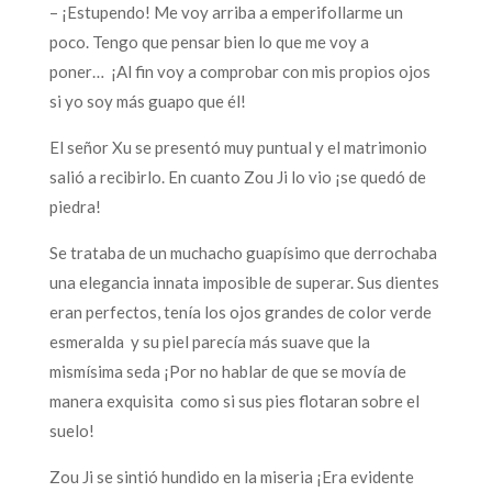
– ¡Estupendo! Me voy arriba a emperifollarme un
poco. Tengo que pensar bien lo que me voy a
poner… ¡Al fin voy a comprobar con mis propios ojos
si yo soy más guapo que él!
El señor Xu se presentó muy puntual y el matrimonio
salió a recibirlo. En cuanto Zou Ji lo vio ¡se quedó de
piedra!
Se trataba de un muchacho guapísimo que derrochaba
una elegancia innata imposible de superar. Sus dientes
eran perfectos, tenía los ojos grandes de color verde
esmeralda y su piel parecía más suave que la
mismísima seda ¡Por no hablar de que se movía de
manera exquisita como si sus pies flotaran sobre el
suelo!
Zou Ji se sintió hundido en la miseria ¡Era evidente