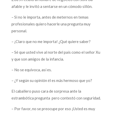
afable y le invitó a sentarse en un cómodo sillón.
– Si no le importa, antes de meternos en temas
profesionales quiero hacerle una pregunta muy
personal.
– ¡Claro que no me importa! ¿Qué quiere saber?
– Sé que usted vive al norte del país como el señor Xu
y que son amigos de la infancia.
– No se equivoca, así es.
– ¿Y según su opinión él es más hermoso que yo?
El caballero puso cara de sorpresa ante la
estrambótica pregunta pero contestó con seguridad.
– Por favor, no se preocupe por eso ¡Usted es muy