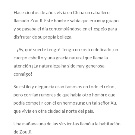
Hace cientos de años vivía en China un caballero
llamado Zou Ji. Este hombre sabía que era muy guapo
y se pasaba el día contemplándose en el espejo para
disfrutar de su propia belleza.
– ¡Ay, qué suerte tengo! Tengo un rostro delicado, un
cuerpo esbelto y una gracia natural que llama la
atención ¡La naturaleza ha sido muy generosa
conmigo!
Su estilo y elegancia eran famosos en todo el reino,
pero corrían rumores de que había otro hombre que
podía competir con él en hermosura: un tal señor Xu,
que vivía en otra ciudad al norte del país.
Una mañana una de las sirvientas llamó a la habitación
de Zou Ji.