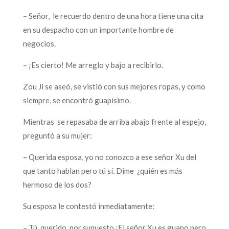
– Señor, le recuerdo dentro de una hora tiene una cita
en su despacho con un importante hombre de
negocios.
– ¡Es cierto! Me arreglo y bajo a recibirlo.
Zou Ji se aseó, se vistió con sus mejores ropas, y como
siempre, se encontró guapísimo.
Mientras se repasaba de arriba abajo frente al espejo,
preguntó a su mujer:
– Querida esposa, yo no conozco a ese señor Xu del
que tanto hablan pero tú sí. Dime ¿quién es más
hermoso de los dos?
Su esposa le contestó inmediatamente:
– Tú, querido, por supuesto ¡El señor Xu es guapo pero