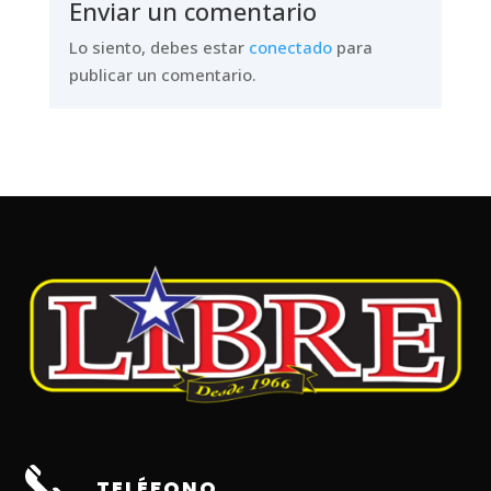
Enviar un comentario
Lo siento, debes estar
conectado
para
publicar un comentario.
TELÉFONO