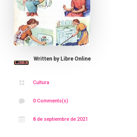
Written by
Libre Online

Cultura

0 Comments(s)

8 de septiembre de 2021