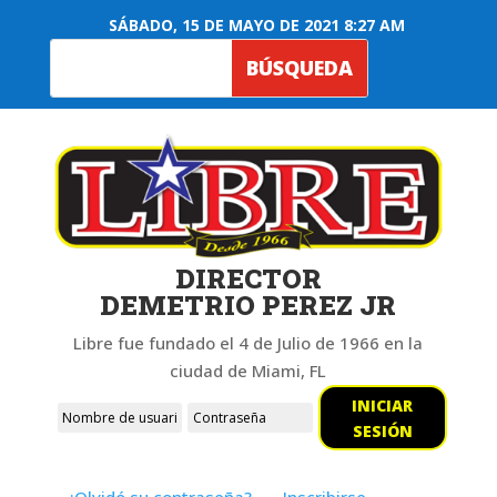
SÁBADO, 15 DE MAYO DE 2021 8:27 AM
DIRECTOR
DEMETRIO PEREZ JR
Libre fue fundado el 4 de Julio de 1966 en la
ciudad de Miami, FL
INICIAR
SESIÓN
¿Olvidó su contraseña?
Inscribirse