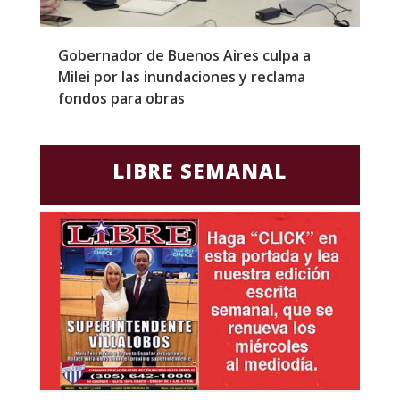
Gobernador de Buenos Aires culpa a
P
Milei por las inundaciones y reclama
p
fondos para obras
c
LIBRE SEMANAL