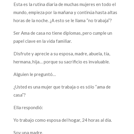
Esta es la rutina diaria de muchas mujeres en todo el
mundo, empieza por la mañana y continúa hasta altas
horas de la noche. ¿A esto se le llama “no trabaja”?
Ser Ama de casa no tiene diplomas, pero cumple un
papel clave en la vida familiar.
Disfrute y aprecie a su esposa, madre, abuela, tía,
hermana, hija… porque su sacrificio es invaluable.
Alguien le preguntó…
¿Usted es una mujer que trabaja o es sólo “ama de
casa”?
Ella respondió:
Yo trabajo como esposa del hogar, 24 horas al día.
Soy una madre,