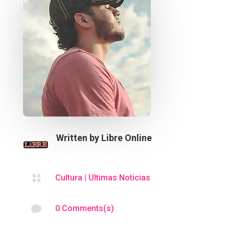
Written by
Libre Online

Cultura
|
Ultimas Noticias

0 Comments(s)