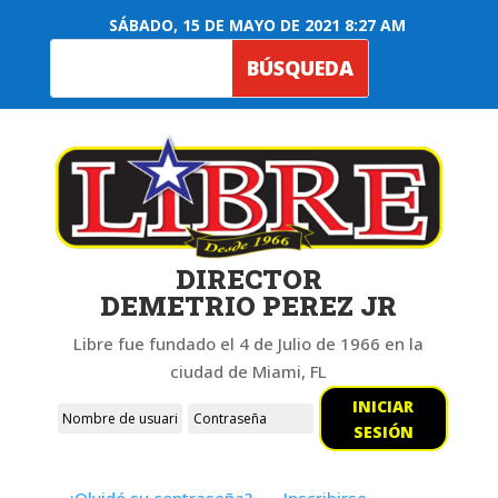
SÁBADO, 15 DE MAYO DE 2021 8:27 AM
DIRECTOR
DEMETRIO PEREZ JR
Libre fue fundado el 4 de Julio de 1966 en la
ciudad de Miami, FL
INICIAR
SESIÓN
¿Olvidó su contraseña?
Inscribirse