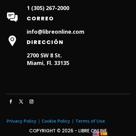
1 (305) 267-2000
CORREO
info@libreonline.com
DIRECCIÓN
2700 SW 8 St.
Miami, Fl. 33135
Hialeah Dentist
Dentist in Lauderhill FL
Weston
Dentist
Dentist in Miami Lakes
Privacy Policy
|
Cookie Policy
|
Terms of Use
COPYRIGHT © 2026 - LIBRE ONLINE